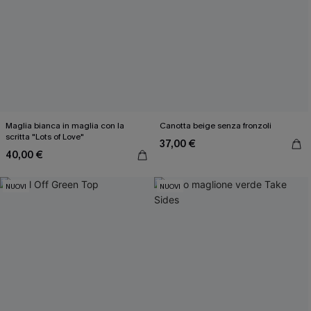
Maglia bianca in maglia con la
Canotta beige senza fronzoli
scritta "Lots of Love"
37,00 €
40,00 €
NUOVI
NUOVI