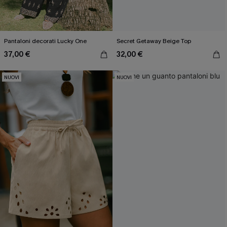
Pantaloni decorati Lucky One
Secret Getaway Beige Top
37,00 €
32,00 €
NUOVI
NUOVI