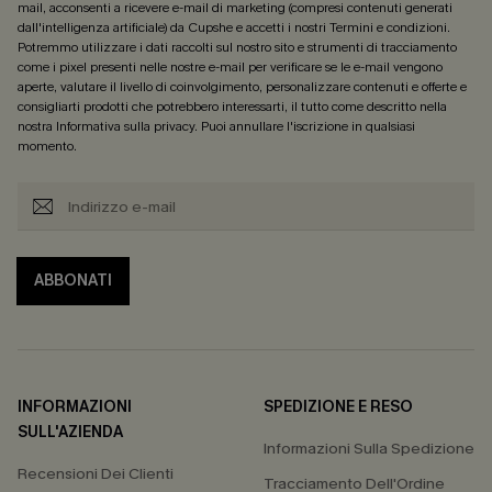
mail, acconsenti a ricevere e-mail di marketing (compresi contenuti generati
dall'intelligenza artificiale) da Cupshe e accetti i nostri
Termini e condizioni
.
Potremmo utilizzare i dati raccolti sul nostro sito e strumenti di tracciamento
come i pixel presenti nelle nostre e-mail per verificare se le e-mail vengono
aperte, valutare il livello di coinvolgimento, personalizzare contenuti e offerte e
consigliarti prodotti che potrebbero interessarti, il tutto come descritto nella
nostra
Informativa sulla privacy
. Puoi annullare l'iscrizione in qualsiasi
momento.
ABBONATI
INFORMAZIONI
SPEDIZIONE E RESO
SULL'AZIENDA
Informazioni Sulla Spedizione
Recensioni Dei Clienti
Tracciamento Dell'Ordine