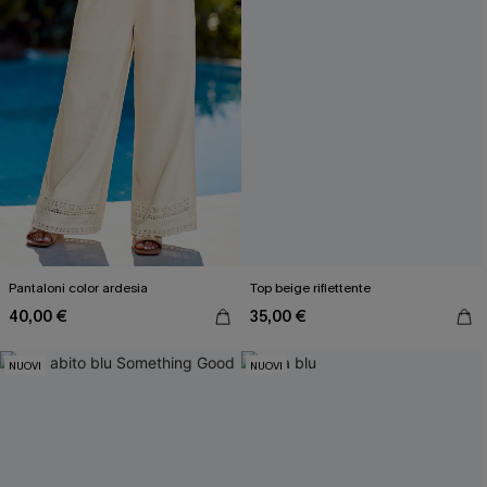
Pantaloni color ardesia
Top beige riflettente
40,00 €
35,00 €
NUOVI
NUOVI