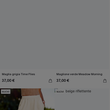
Maglia grigia Time Flies
Maglione verde Meadow Morning
37,00 €
37,00 €
NUOVI
NUOVI