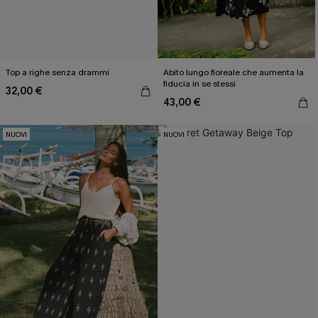
Top a righe senza drammi
Abito lungo floreale che aumenta la
fiducia in se stessi
32,00 €
43,00 €
NUOVI
NUOVI