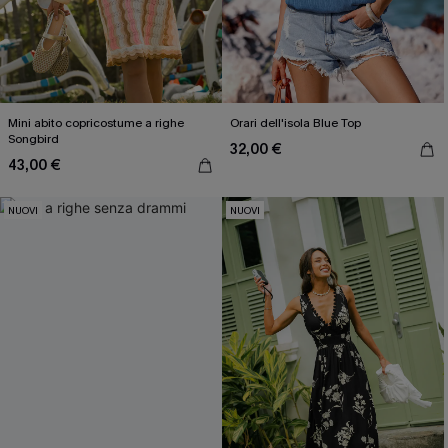
Mini abito copricostume a righe
Orari dell'isola Blue Top
Songbird
32,00 €
43,00 €
NUOVI
NUOVI