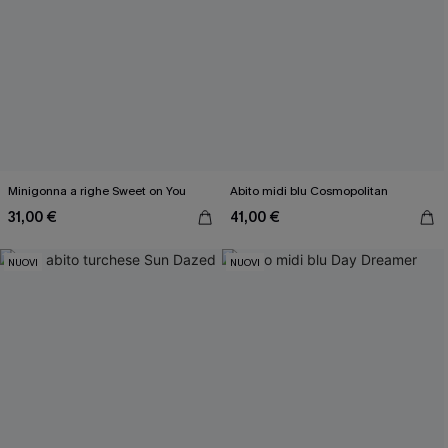
Minigonna a righe Sweet on You
Abito midi blu Cosmopolitan
31,00 €
41,00 €
NUOVI
NUOVI