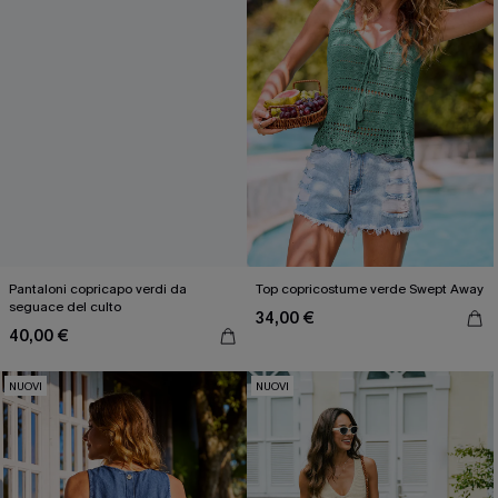
Pantaloni copricapo verdi da
Top copricostume verde Swept Away
seguace del culto
34,00 €
40,00 €
NUOVI
NUOVI