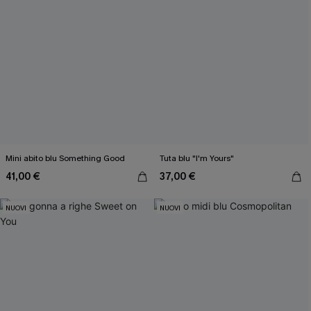
Mini abito blu Something Good
Tuta blu "I'm Yours"
41,00 €
37,00 €
NUOVI
NUOVI