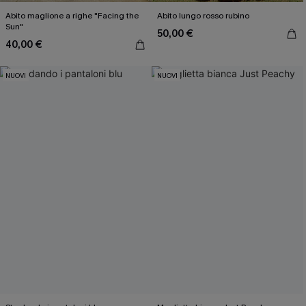
Abito maglione a righe "Facing the
Abito lungo rosso rubino
Sun"
50,00 €
40,00 €
NUOVI
NUOVI