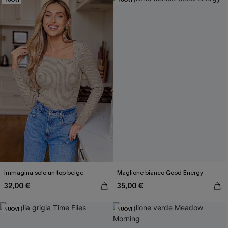
Immagina solo un top beige
Maglione bianco Good Energy
32,00 €
35,00 €
NUOVI
NUOVI