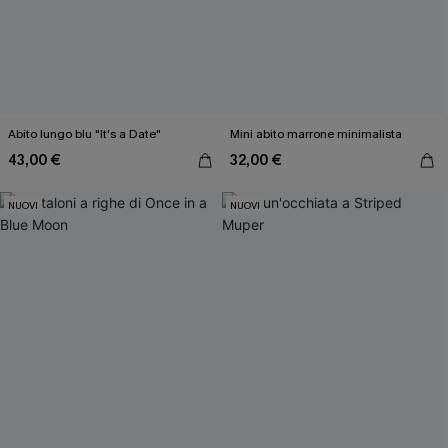
Abito lungo blu "It's a Date"
Mini abito marrone minimalista
43,00 €
32,00 €
NUOVI
NUOVI