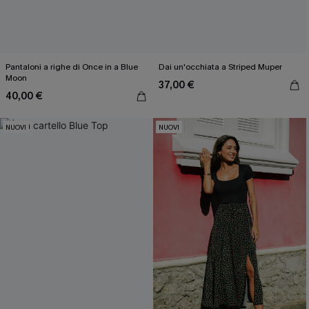
Pantaloni a righe di Once in a Blue
Dai un'occhiata a Striped Muper
Moon
37,00 €
40,00 €
NUOVI
NUOVI