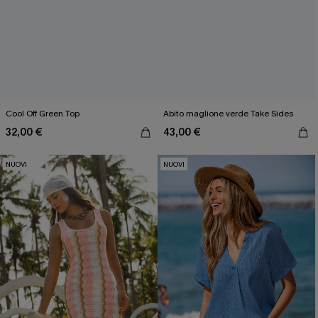
Cool Off Green Top
Abito maglione verde Take Sides
32,00 €
43,00 €
NUOVI
NUOVI