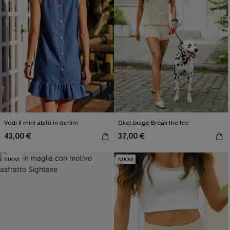
Vedi il mini abito in denim
Gilet beige Break the Ice
43,00 €
37,00 €
NUOVI
NUOVI