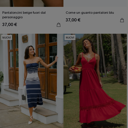
Pantaloncini beige fuori dal
Come un guanto pantaloni blu
personaggio
37,00 €
37,00 €
NUOVI
NUOVI