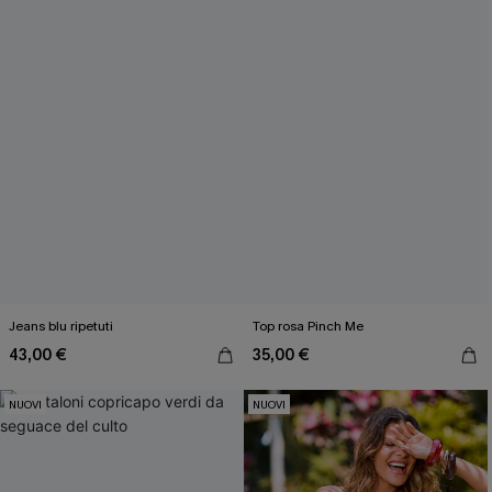
Jeans blu ripetuti
Top rosa Pinch Me
43,00 €
35,00 €
NUOVI
NUOVI