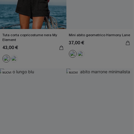
Tuta corta copricostume nera My
Mini abito geometrico Harmony Lane
Element
37,00 €
43,00 €
NUOVI
NUOVI