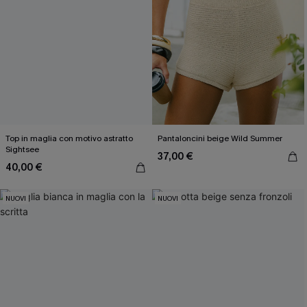
Top in maglia con motivo astratto
Pantaloncini beige Wild Summer
Sightsee
37,00 €
40,00 €
NUOVI
NUOVI