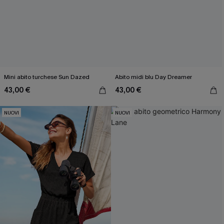
Mini abito turchese Sun Dazed
Abito midi blu Day Dreamer
43,00 €
43,00 €
NUOVI
NUOVI