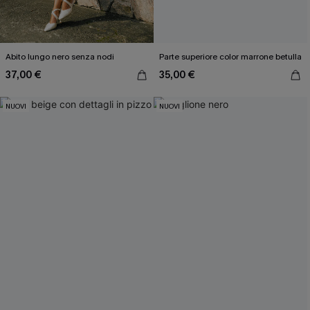
Abito lungo nero senza nodi
Parte superiore color marrone betulla
37,00 €
35,00 €
NUOVI
NUOVI