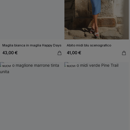
Maglia bianca in maglia Happy Days
Abito midi blu scenografico
43,00 €
41,00 €
NUOVI
NUOVI