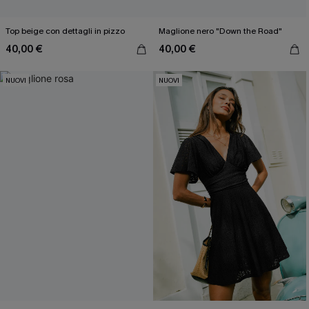
Top beige con dettagli in pizzo
Maglione nero "Down the Road"
40,00 €
40,00 €
NUOVI
NUOVI