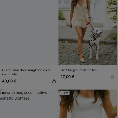
Ci vediamo dopo maglione color
Gilet beige Break the Ice
cammello
37,00 €
40,00 €
NUOVI
NUOVI