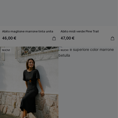
Abito maglione marrone tinta unita
Abito midi verde Pine Trail
46,00 €
47,00 €
NUOVI
NUOVI