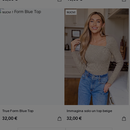
NUOVI
NUOVI
True Form Blue Top
Immagina solo un top beige
32,00 €
32,00 €