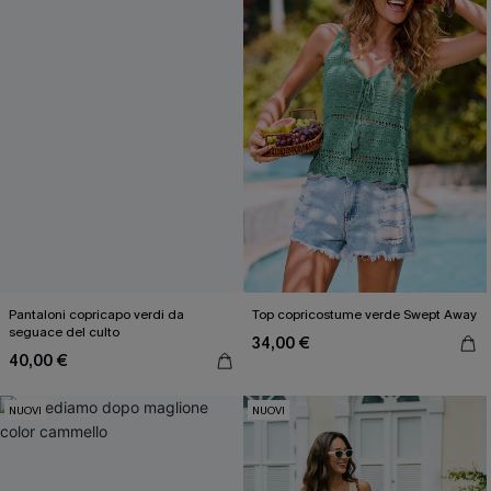
Pantaloni copricapo verdi da
Top copricostume verde Swept Away
seguace del culto
34,00 €
40,00 €
NUOVI
NUOVI