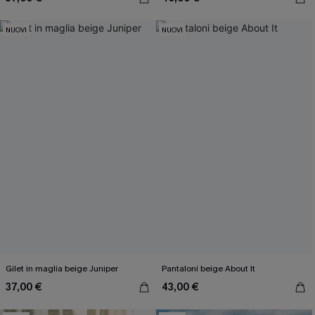
NUOVI
NUOVI
Gilet in maglia beige Juniper
Pantaloni beige About It
37,00 €
43,00 €