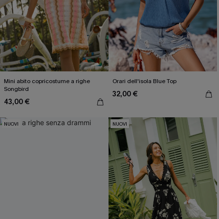
Mini abito copricostume a righe
Orari dell'isola Blue Top
Songbird
32,00 €
43,00 €
NUOVI
NUOVI