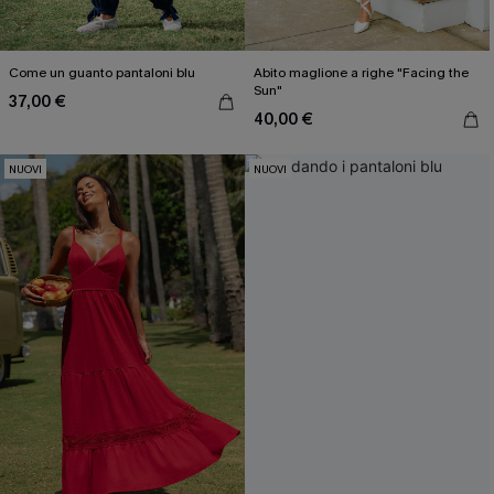
Come un guanto pantaloni blu
Abito maglione a righe "Facing the
Sun"
37,00 €
40,00 €
NUOVI
NUOVI