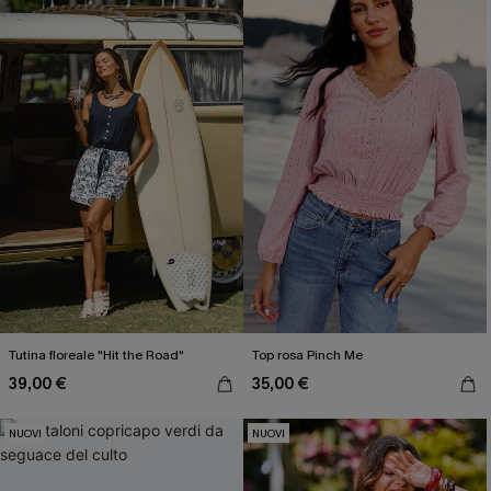
Tutina floreale "Hit the Road"
Top rosa Pinch Me
39,00 €
35,00 €
NUOVI
NUOVI