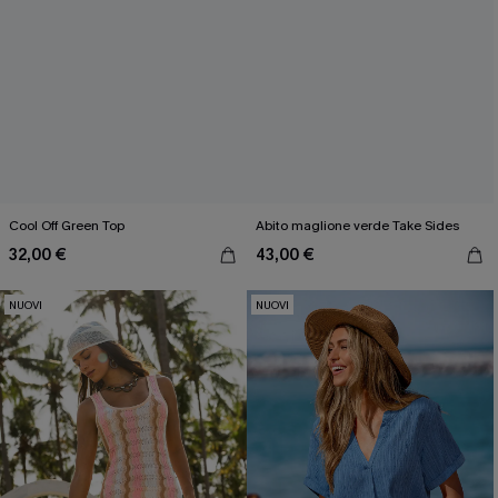
Cool Off Green Top
Abito maglione verde Take Sides
32,00 €
43,00 €
NUOVI
NUOVI