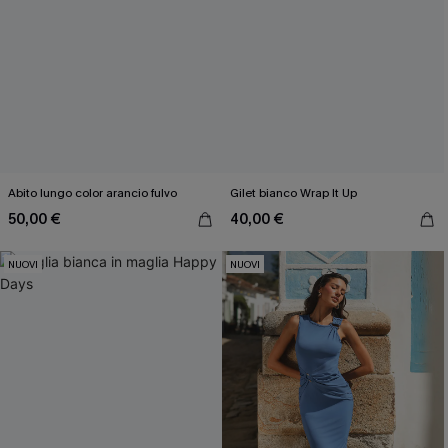
Abito lungo color arancio fulvo
Gilet bianco Wrap It Up
50,00 €
40,00 €
NUOVI
NUOVI