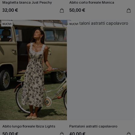
Maglietta bianca Just Peachy
Abito corto floreale Monica
32,00 €
50,00 €
NUOVI
NUOVI
Abito lungo floreale Ibiza Lights
Pantaloni astratti capolavoro
50,00 €
40,00 €