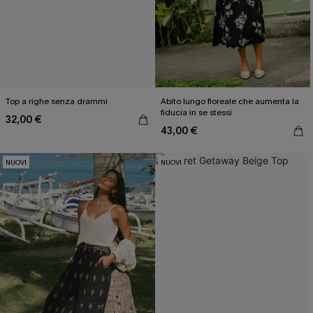
Top a righe senza drammi
Abito lungo floreale che aumenta la
fiducia in se stessi
32,00 €
43,00 €
NUOVI
NUOVI