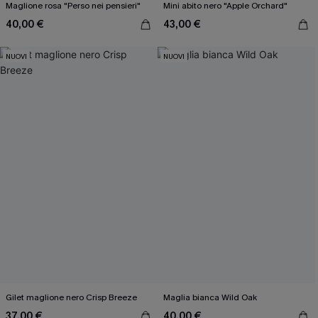
Maglione rosa "Perso nei pensieri"
Mini abito nero "Apple Orchard"
40,00 €
43,00 €
NUOVI
NUOVI
Gilet maglione nero Crisp Breeze
Maglia bianca Wild Oak
37,00 €
40,00 €