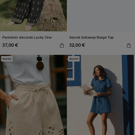
Pantaloni decorati Lucky One
Secret Getaway Beige Top
37,00 €
32,00 €
NUOVI
NUOVI