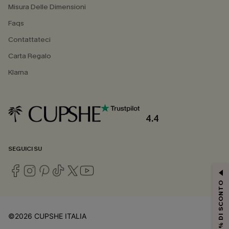
Misura Delle Dimensioni
Faqs
Contattateci
Carta Regalo
Klarna
4.4
SEGUICI SU
15% DI SCONTO
©2026 CUPSHE ITALIA