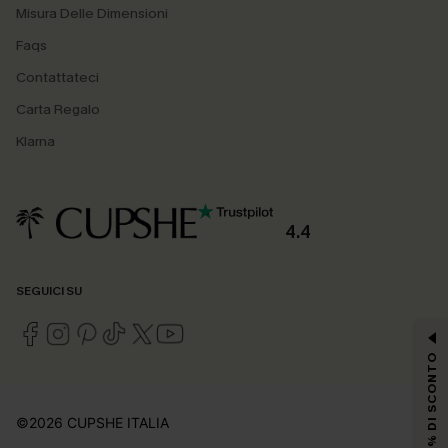
Misura Delle Dimensioni
Faqs
Contattateci
Carta Regalo
Klarna
4.4
SEGUICI SU
15% DI SCONTO
©2026 CUPSHE ITALIA