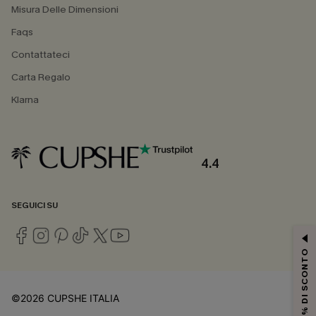
Misura Delle Dimensioni
Faqs
Contattateci
Carta Regalo
Klarna
4.4
SEGUICI SU
15% DI SCONTO
©2026 CUPSHE ITALIA