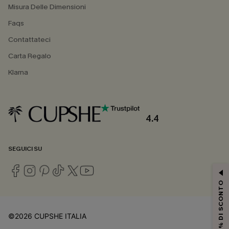
Misura Delle Dimensioni
Faqs
Contattateci
Carta Regalo
Klarna
4.4
SEGUICI SU
15% DI SCONTO
©2026 CUPSHE ITALIA