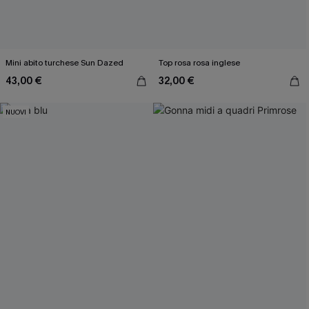
Mini abito turchese Sun Dazed
Top rosa rosa inglese
43,00 €
32,00 €
NUOVI