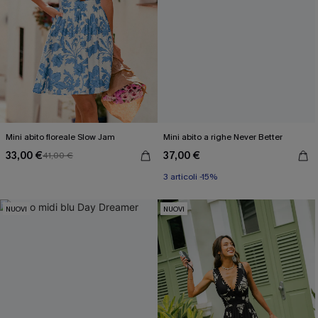
Mini abito floreale Slow Jam
Mini abito a righe Never Better
33,00 €
37,00 €
41,00 €
3 articoli -15%
NUOVI
NUOVI