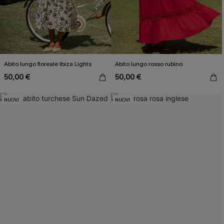
Abito lungo floreale Ibiza Lights
Abito lungo rosso rubino
50,00 €
50,00 €
NUOVI
NUOVI