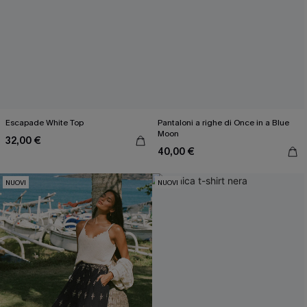
Escapade White Top
Pantaloni a righe di Once in a Blue
Moon
32,00 €
40,00 €
NUOVI
NUOVI