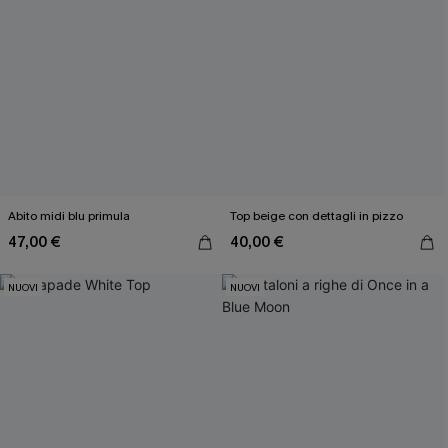
Abito midi blu primula
Top beige con dettagli in pizzo
47,00 €
40,00 €
NUOVI
NUOVI