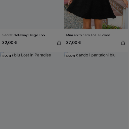
Secret Getaway Beige Top
Mini abito nero To Be Loved
32,00 €
37,00 €
NUOVI
NUOVI