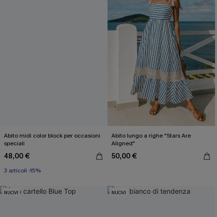
Abito midi color block per occasioni
Abito lungo a righe "Stars Are
speciali
Aligned"
48,00 €
50,00 €
3 articoli -15%
NUOVI
NUOVI