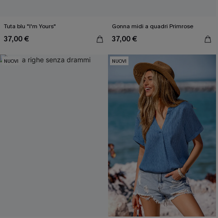
Tuta blu "I'm Yours"
Gonna midi a quadri Primrose
37,00 €
37,00 €
NUOVI
NUOVI