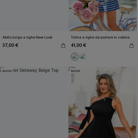
Abito lungo a righe New Look
Tutina a righe da portare in cabina
37,00 €
41,00 €
NUOVI
NUOVI