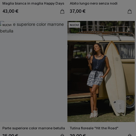
Maglia bianca in maglia Happy Days
Abito lungo nero senza nodi
43,00 €
37,00 €
NUOVI
NUOVI
Parte superiore color marrone betulla
Tutina floreale "Hit the Road"