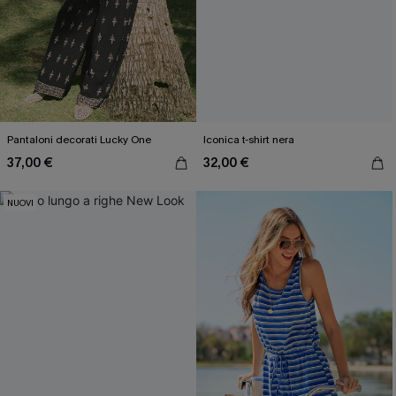
Pantaloni decorati Lucky One
Iconica t-shirt nera
37,00 €
32,00 €
NUOVI