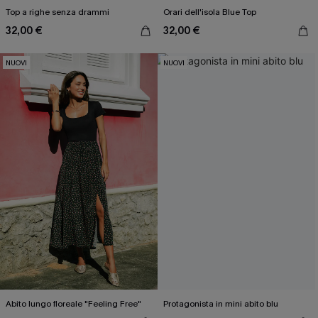
Top a righe senza drammi
Orari dell'isola Blue Top
32,00 €
32,00 €
NUOVI
NUOVI
Abito lungo floreale "Feeling Free"
Protagonista in mini abito blu