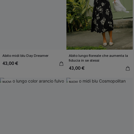
Abito midi blu Day Dreamer
Abito lungo floreale che aumenta la
fiducia in se stessi
43,00 €
43,00 €
NUOVI
NUOVI