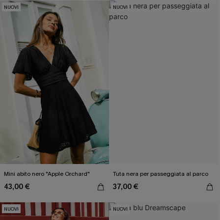
NUOVI
NUOVI
Mini abito nero "Apple Orchard"
Tuta nera per passeggiata al parco
43,00 €
37,00 €
NUOVI
NUOVI