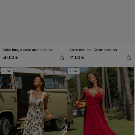
Abito lungo color arancio fulvo
Abito midi blu Cosmopolitan
50,00 €
41,00 €
NUOVI
NUOVI