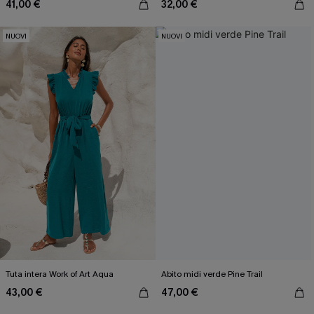
41,00 €
32,00 €
NUOVI
NUOVI
Tuta intera Work of Art Aqua
Abito midi verde Pine Trail
43,00 €
47,00 €