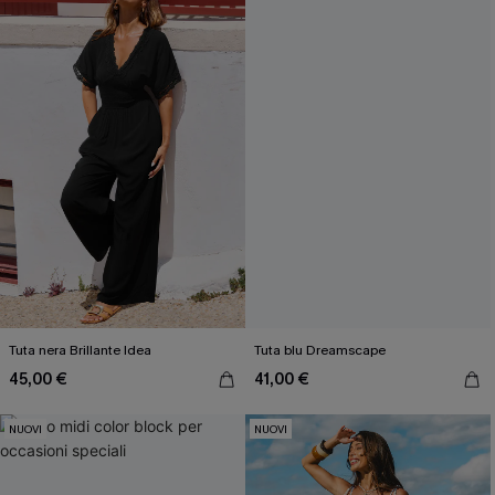
Tuta nera Brillante Idea
Tuta blu Dreamscape
45,00 €
41,00 €
NUOVI
NUOVI