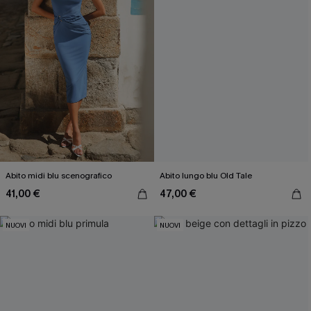
Abito midi blu scenografico
Abito lungo blu Old Tale
41,00 €
47,00 €
NUOVI
NUOVI