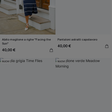
Abito maglione a righe "Facing the
Pantaloni astratti capolavoro
Sun"
40,00 €
40,00 €
NUOVI
NUOVI