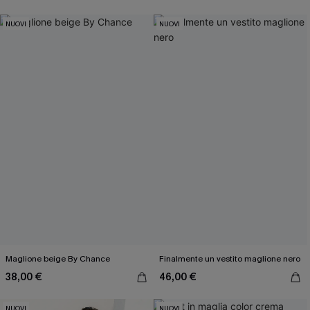
NUOVI
NUOVI
Maglione beige By Chance
Finalmente un vestito maglione nero
38,00 €
46,00 €
NUOVI
NUOVI