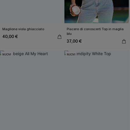
Maglione viola ghiacciato
Piacere di conoscerti Top in maglia
blu
40,00 €
37,00 €
NUOVI
NUOVI