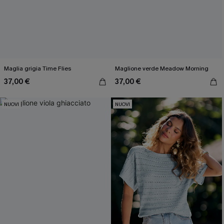
Maglia grigia Time Flies
Maglione verde Meadow Morning
37,00 €
37,00 €
NUOVI
NUOVI