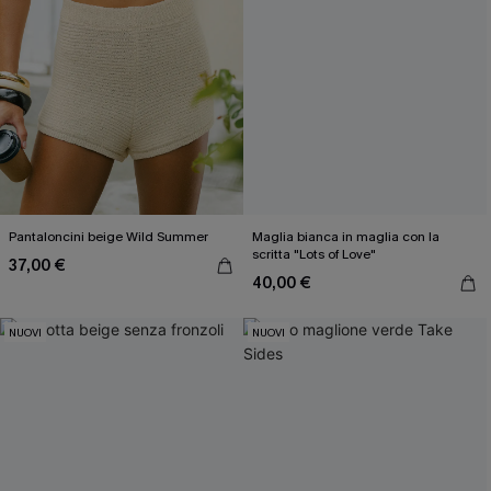
Pantaloncini beige Wild Summer
Maglia bianca in maglia con la
scritta "Lots of Love"
37,00 €
40,00 €
NUOVI
NUOVI