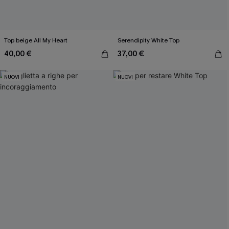
Top beige All My Heart
Serendipity White Top
40,00 €
37,00 €
NUOVI
NUOVI