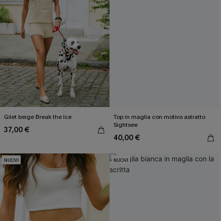
Gilet beige Break the Ice
Top in maglia con motivo astratto
Sightsee
37,00 €
40,00 €
NUOVI
NUOVI