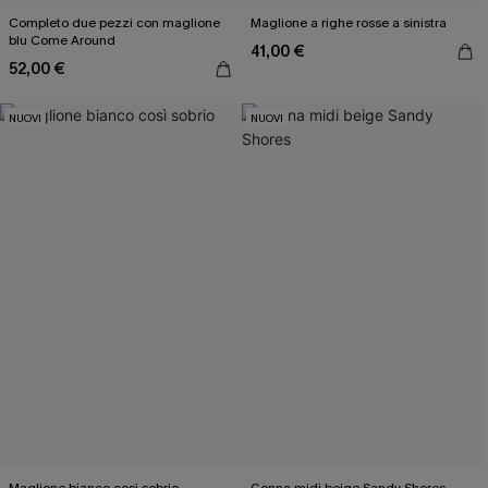
Completo due pezzi con maglione
Maglione a righe rosse a sinistra
blu Come Around
41,00 €
52,00 €
NUOVI
NUOVI