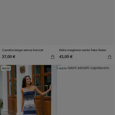
Canotta beige senza fronzoli
Abito maglione verde Take Sides
37,00 €
43,00 €
NUOVI
NUOVI