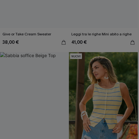
Give or Take Cream Sweater
Leggi tra le righe Mini abito a righe
38,00 €
41,00 €
NUOVI