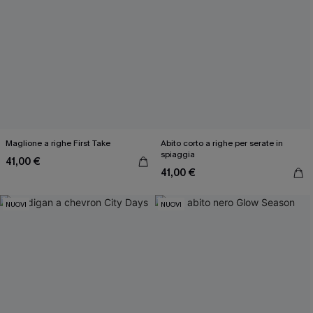
Maglione a righe First Take
Abito corto a righe per serate in
spiaggia
41,00 €
41,00 €
NUOVI
NUOVI