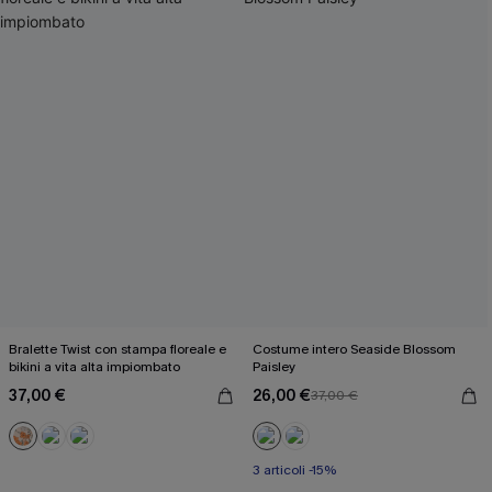
Bralette Twist con stampa floreale e
Costume intero Seaside Blossom
bikini a vita alta impiombato
Paisley
37,00 €
26,00 €
37,00 €
3 articoli -15%