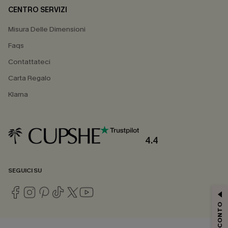
CENTRO SERVIZI
Misura Delle Dimensioni
Faqs
Contattateci
Carta Regalo
Klarna
4.4
SEGUICI SU