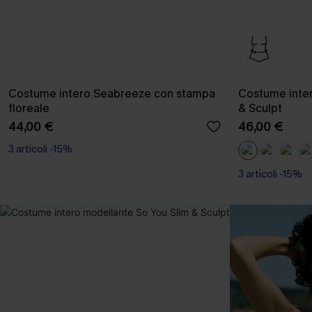
Costume intero Seabreeze con stampa
Costume inter
floreale
& Sculpt
44,00 €
46,00 €
3 articoli -15%
3 articoli -15%