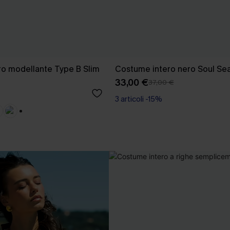
o modellante Type B Slim
Costume intero nero Soul Se
33,00 €
37,00 €
3 articoli -15%
+2