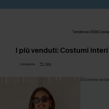
Tendenze 2026
Costum
I più venduti: Costumi interi
categoria
Filtri