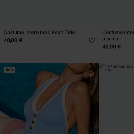
Costume intero nero Pearl Tide
Costume intero
piscina
40,00 €
42,00 €
-50%
-11%