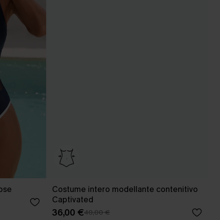
Pose
Costume intero modellante contenitivo
Captivated
36,00 €
40,00 €