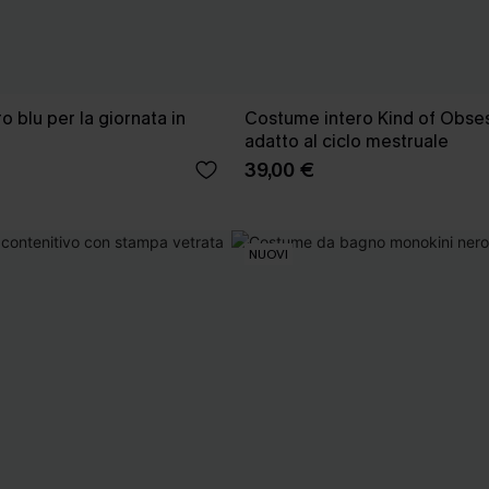
 blu per la giornata in
Costume intero Kind of Obse
adatto al ciclo mestruale
39,00 €
NUOVI