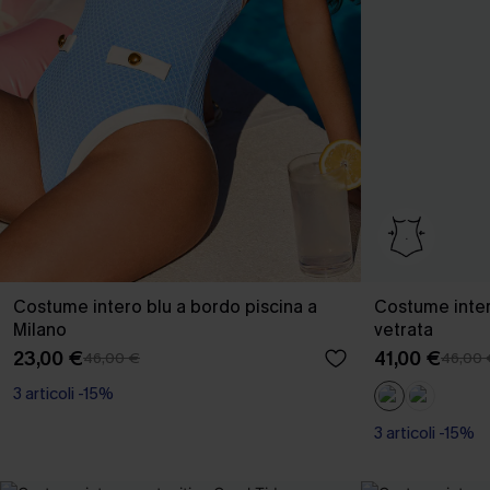
Costume intero blu a bordo piscina a
Costume inter
Milano
vetrata
23,00 €
41,00 €
46,00 €
46,00 
3 articoli -15%
3 articoli -15%