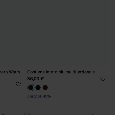
 nero Warm
Costume intero blu multifunzionale
36,00 €
3 articoli -15%