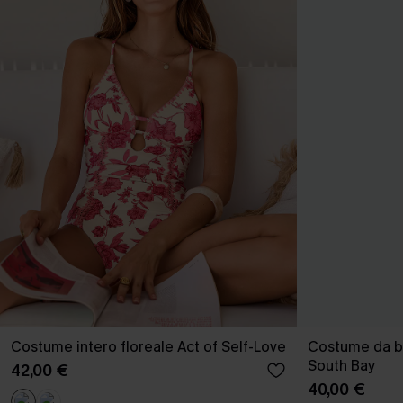
Costume intero floreale Act of Self-Love
Costume da b
South Bay
42,00 €
40,00 €