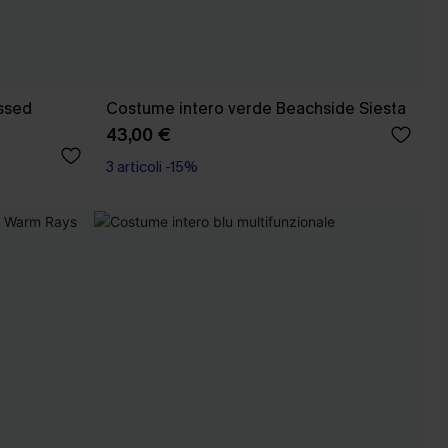
ssed
Costume intero verde Beachside Siesta
43,00 €
3 articoli -15%