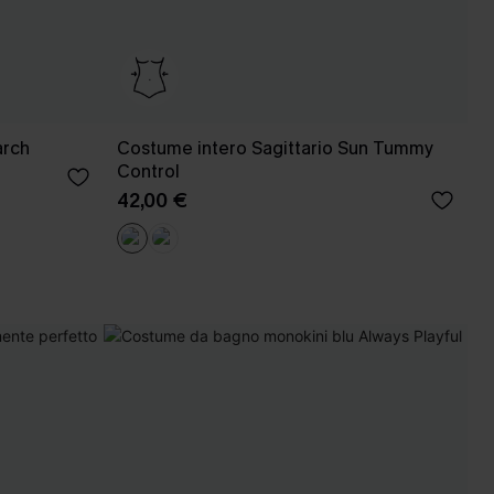
arch
Costume intero Sagittario Sun Tummy
Control
42,00 €