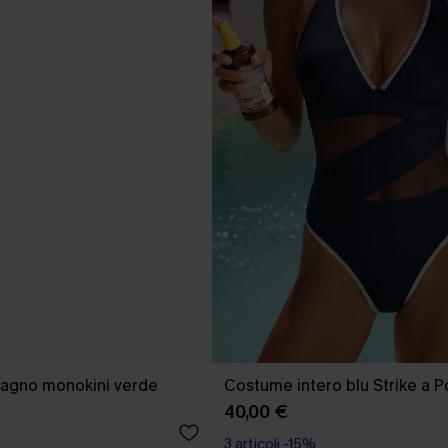
agno monokini verde
Costume intero blu Strike a 
40,00 €
3 articoli -15%