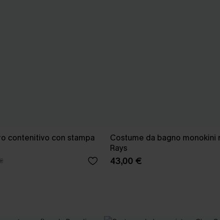
o contenitivo con stampa
Costume da bagno monokini
Rays
43,00 €
€