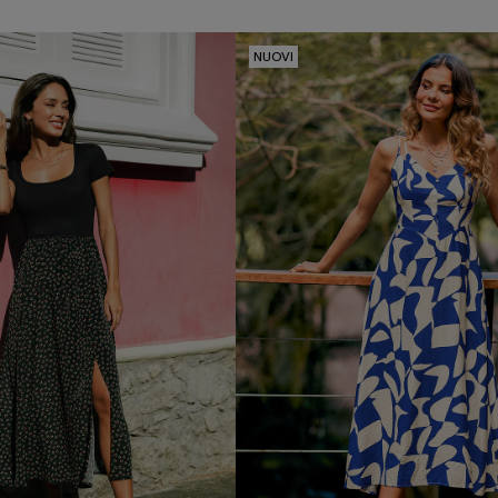
NUOVI