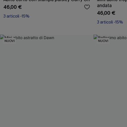
andata
46,00 €
46,00 €
3 articoli -15%
3 articoli -15%
NUOVI
NUOVI