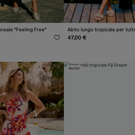
oreale "Feeling Free"
Abito lungo tropicale per tutto
47,00 €
NUOVI