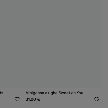
ts
Minigonna a righe Sweet on You
31,00 €