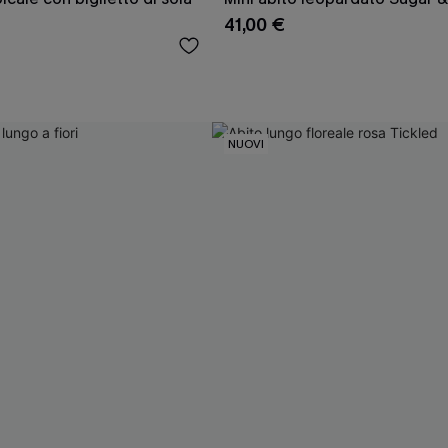
41,00 €
NUOVI