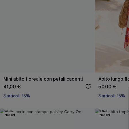
Mini abito floreale con petali cadenti
Abito lungo f
41,00 €
50,00 €
3 articoli -15%
3 articoli -15%
NUOVI
NUOVI