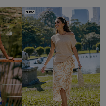
NUOVI