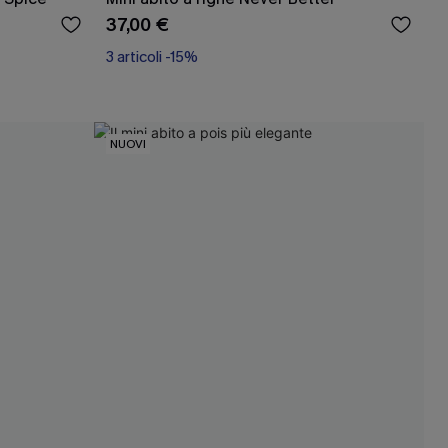
37,00 €
3 articoli -15%
NUOVI