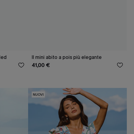
led
Il mini abito a pois più elegante
41,00 €
NUOVI