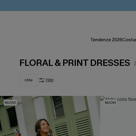
Tendenze 2026
Costum
FLORAL & PRINT DRESSES
stile
Filtri
NUOVI
NUOVI