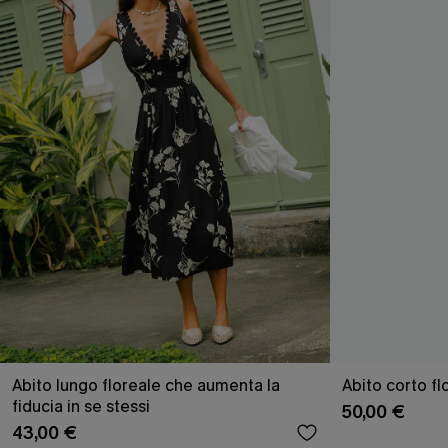
Abito lungo floreale che aumenta la
Abito corto f
fiducia in se stessi
50,00 €
43,00 €