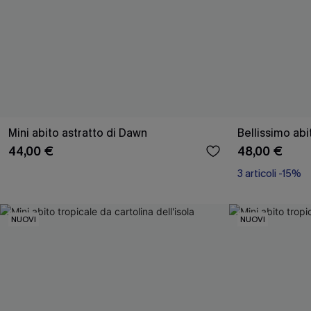
Mini abito astratto di Dawn
Bellissimo abit
44,00 €
48,00 €
3 articoli -15%
NUOVI
NUOVI