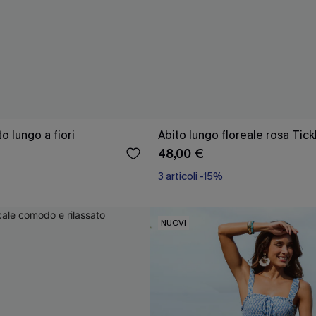
o lungo a fiori
Abito lungo floreale rosa Tick
48,00 €
3 articoli -15%
NUOVI