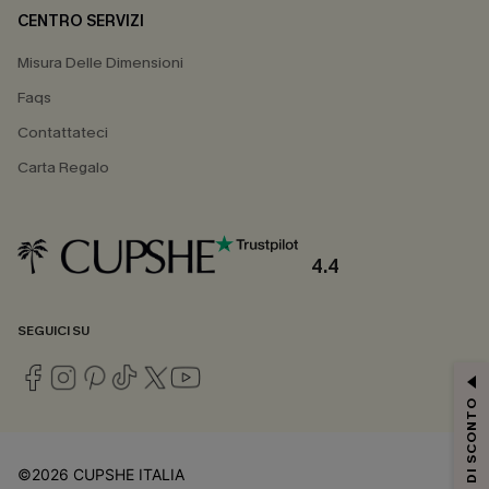
CENTRO SERVIZI
Misura Delle Dimensioni
Faqs
Contattateci
Carta Regalo
4.4
SEGUICI SU
15% DI SCONTO
©2026 CUPSHE ITALIA