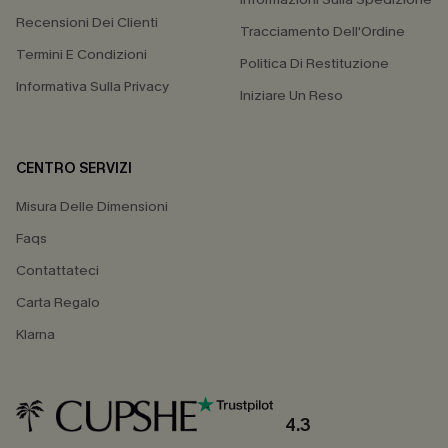
Recensioni Dei Clienti
Tracciamento Dell'Ordine
Termini E Condizioni
Politica Di Restituzione
Informativa Sulla Privacy
Iniziare Un Reso
CENTRO SERVIZI
Misura Delle Dimensioni
Faqs
Contattateci
Carta Regalo
Klarna
4.3