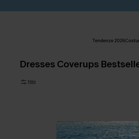
Tendenze 2026
Costum
Dresses Coverups Bestsell
Filtri