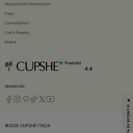
Misura Delle Dimensioni
Faqs
Contattateci
Carta Regalo
Klarna
4.4
SEGUICI SU
15% DI SCONTO
©2026 CUPSHE ITALIA