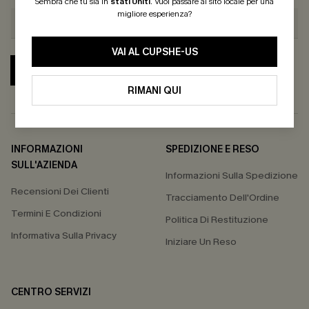
Sembra che tu sia in
stati Uniti
.
Vuoi passare al sito locale per una
migliore esperienza?
VAI AL CUPSHE-US
ABBONATI
RIMANI QUI
INFORMAZIONI
SPEDIZIONE E RESO
SULL'AZIENDA
Informazioni Sulla Spedizione
Recensioni Dei Clienti
Tracciamento Dell'Ordine
Termini E Condizioni
Politica Di Restituzione
Informativa Sulla Privacy
Iniziare Un Reso
CENTRO SERVIZI