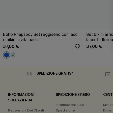
Boho Rhapsody Set reggiseno con lacci
Set bikini arri
e bikini a vita bassa
laccetti florea
37,00 €
37,00 €
SPEDIZIONE GRATIS*
INFORMAZIONI
SPEDIZIONE E RESO
CENT
SULL'AZIENDA
Informazioni Sulla
Misur
Recensioni Dei Clienti
Spedizione
Dimen