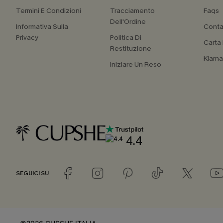
Termini E Condizioni
Tracciamento
Faqs
Dell'Ordine
Informativa Sulla
Conta
Privacy
Politica Di
Carta
Restituzione
Klarn
Iniziare Un Reso
4.4
SEGUICI SU