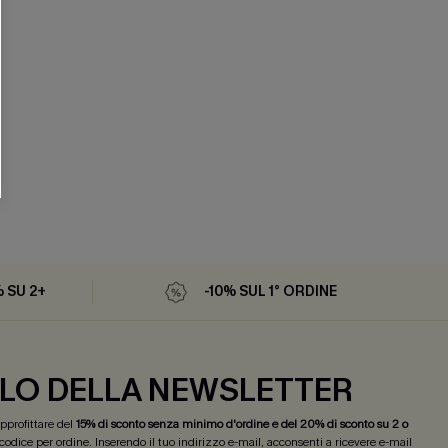
% SU 2+
-10% SUL 1° ORDINE
LO DELLA NEWSLETTER
 approfittare del
15% di sconto senza minimo d'ordine e del 20% di sconto su 2 o
 codice per ordine. Inserendo il tuo indirizzo e-mail, acconsenti a ricevere e-mail