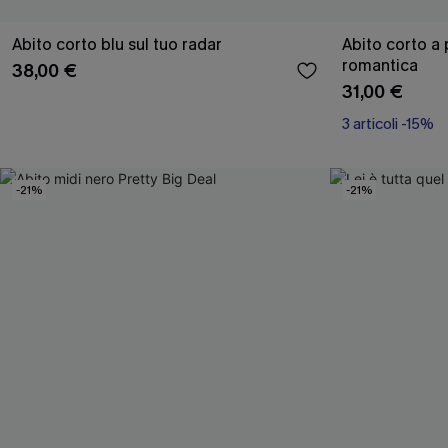
Abito corto blu sul tuo radar
Abito corto a 
romantica
38,00 €
31,00 €
3 articoli -15%
-21%
-21%