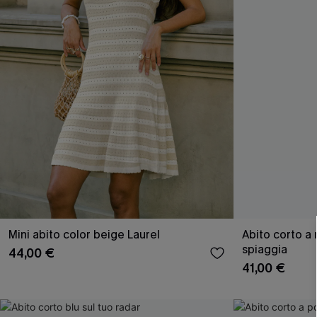
Mini abito color beige Laurel
Abito corto a 
spiaggia
44,00 €
41,00 €