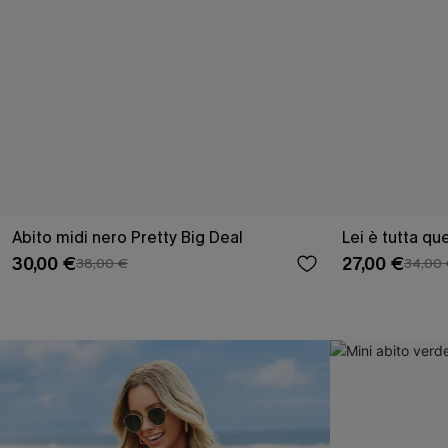
Abito midi nero Pretty Big Deal
Lei è tutta qu
30,00 €
27,00 €
38,00 €
34,00