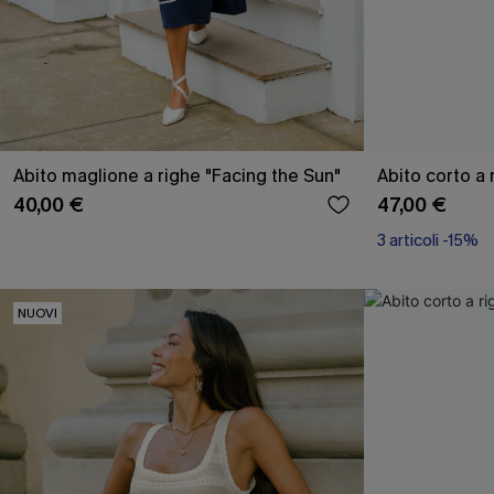
Abito maglione a righe "Facing the Sun"
Abito corto a 
40,00 €
47,00 €
3 articoli -15%
NUOVI