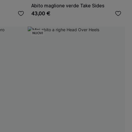
Abito maglione verde Take Sides
43,00 €
NUOVI