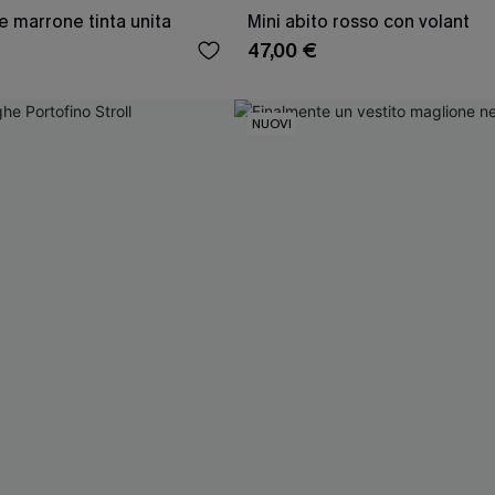
e marrone tinta unita
Mini abito rosso con volant
47,00 €
NUOVI