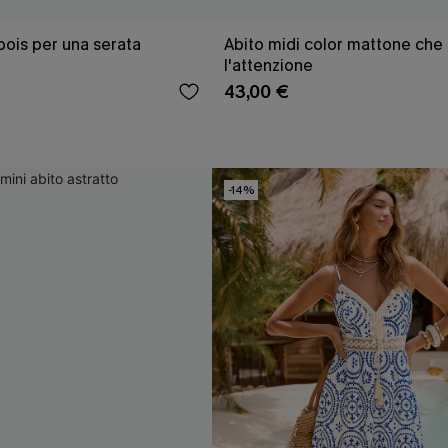
pois per una serata
Abito midi color mattone che a
l'attenzione
43,00 €
-14%