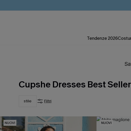
Tendenze 2026
Costum
Sa
Cupshe Dresses Best Seller
stile
Filtri
NUOVI
NUOVI