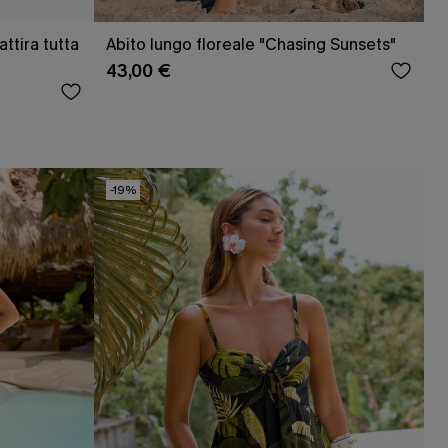
ttira tutta
Abito lungo floreale "Chasing Sunsets"
43,00 €
-19%