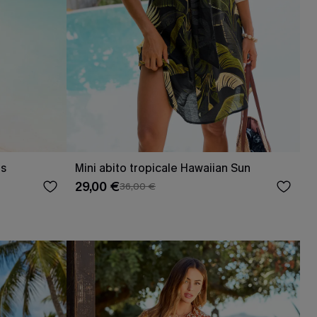
os
Mini abito tropicale Hawaiian Sun
29,00 €
36,00 €