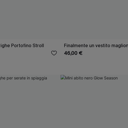
righe Portofino Stroll
Finalmente un vestito maglio
46,00 €