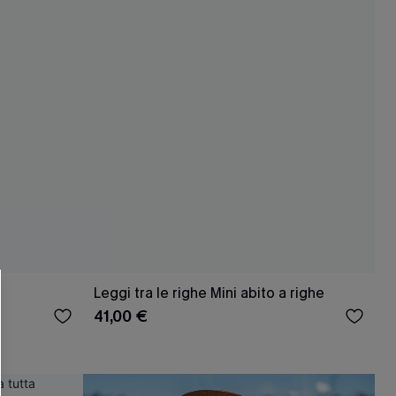
R OTTENERE
 MINIMO D'ORDINE
O PIÙ ARTICOLI
Leggi tra le righe Mini abito a righe
41,00 €