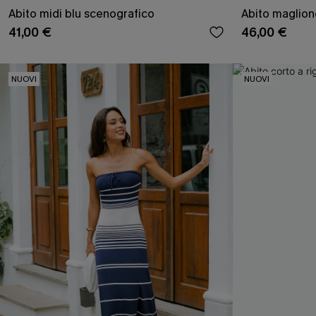
Abito midi blu scenografico
Abito maglion
41,00 €
46,00 €
NUOVI
NUOVI