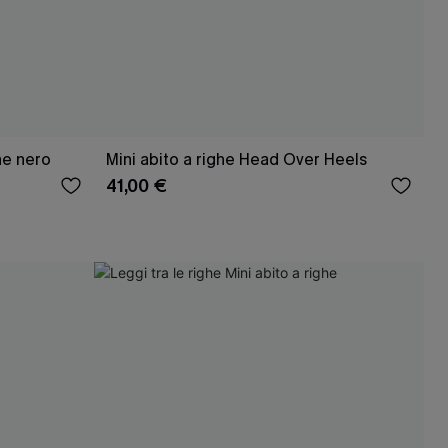
ne nero
Mini abito a righe Head Over Heels
41,00 €