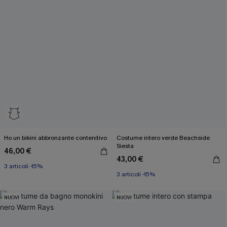
Ho un bikini abbronzante contenitivo
Costume intero verde Beachside
Siesta
46,00 €
43,00 €
3 articoli -15%
3 articoli -15%
NUOVI
NUOVI