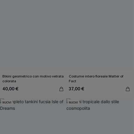
Bikini geometrico con motivo vetrata
Costume intero floreale Matter of
colorata
Fact
40,00 €
37,00 €
NUOVI
NUOVI