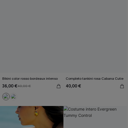
Bikini color rosso bordeaux intenso
Completo tankini rosa Cabana Cutie
36,00 €
40,00 €
40,00 €