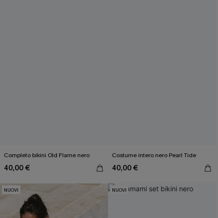
Completo bikini Old Flame nero
Costume intero nero Pearl Tide
40,00 €
40,00 €
NUOVI
NUOVI