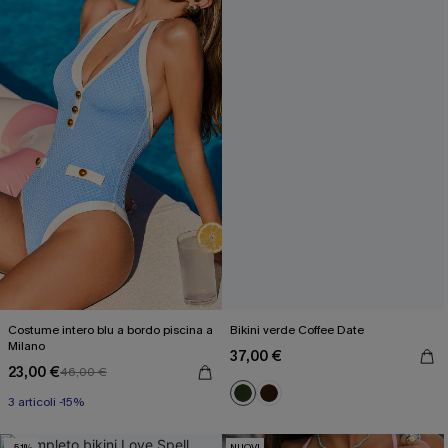
annullare l'iscrizione in qualsiasi momento.
Costume intero blu a bordo piscina a
Bikini verde Coffee Date
Milano
37,00 €
23,00 €
46,00 €
3 articoli -15%
-51%
NUOVI