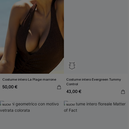
Costume intero La Plage marrone
Costume intero Evergreen Tummy
Control
50,00 €
43,00 €
NUOVI
NUOVI