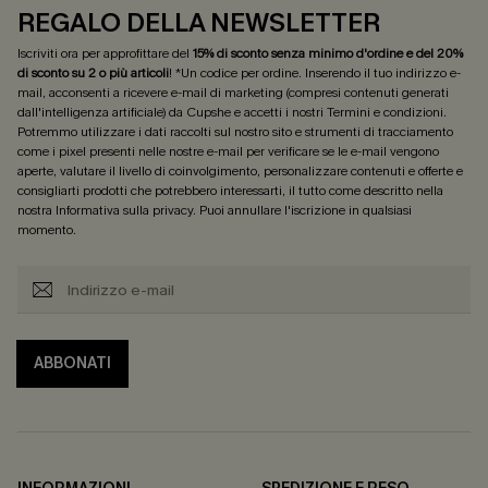
REGALO DELLA NEWSLETTER
Iscriviti ora per approfittare del
15% di sconto senza minimo d'ordine e del 20%
di sconto su 2 o più articoli
! *Un codice per ordine. Inserendo il tuo indirizzo e-
mail, acconsenti a ricevere e-mail di marketing (compresi contenuti generati
dall'intelligenza artificiale) da Cupshe e accetti i nostri
Termini e condizioni
.
Potremmo utilizzare i dati raccolti sul nostro sito e strumenti di tracciamento
come i pixel presenti nelle nostre e-mail per verificare se le e-mail vengono
aperte, valutare il livello di coinvolgimento, personalizzare contenuti e offerte e
consigliarti prodotti che potrebbero interessarti, il tutto come descritto nella
nostra
Informativa sulla privacy
. Puoi annullare l'iscrizione in qualsiasi
momento.
ABBONATI