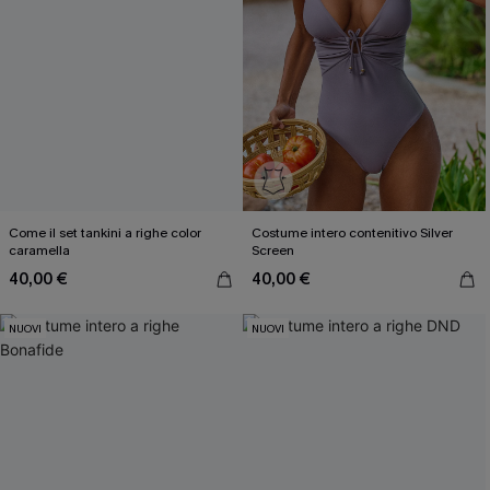
Come il set tankini a righe color
Costume intero contenitivo Silver
caramella
Screen
40,00 €
40,00 €
NUOVI
NUOVI