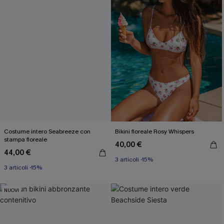
Costume intero Seabreeze con
Bikini floreale Rosy Whispers
stampa floreale
40,00 €
44,00 €
3 articoli -15%
3 articoli -15%
NUOVI