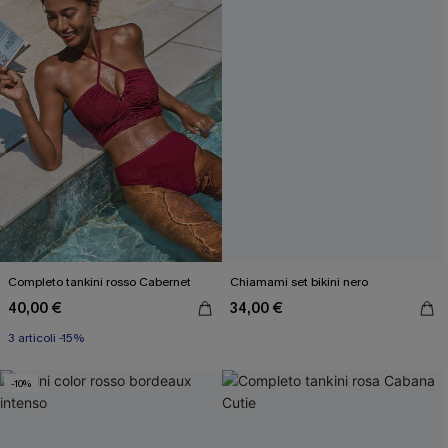
Completo tankini rosso Cabernet
Chiamami set bikini nero
40,00 €
34,00 €
3 articoli -15%
-10%