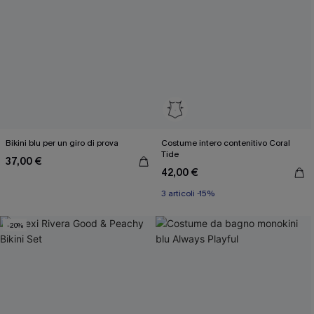
Bikini blu per un giro di prova
Costume intero contenitivo Coral
Tide
37,00 €
42,00 €
3 articoli -15%
-20%