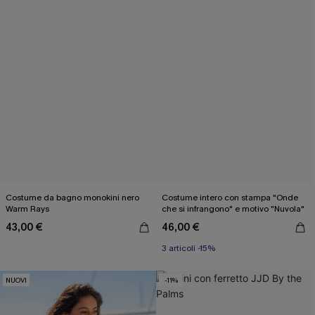
Costume da bagno monokini nero
Costume intero con stampa "Onde
Warm Rays
che si infrangono" e motivo "Nuvola"
43,00 €
46,00 €
3 articoli -15%
NUOVI
-11%