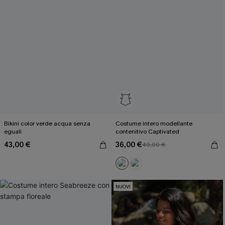
Bikini color verde acqua senza
Costume intero modellante
eguali
contenitivo Captivated
43,00 €
36,00 €
40,00 €
NUOVI