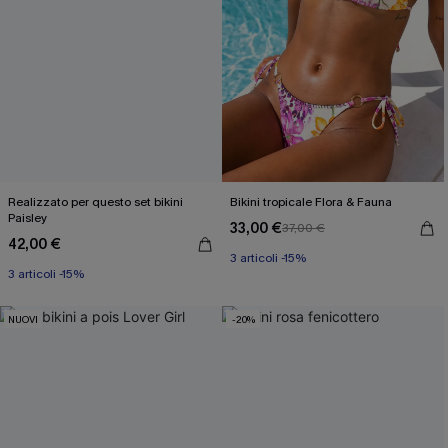
Realizzato per questo set bikini
Bikini tropicale Flora & Fauna
Paisley
33,00 €
37,00 €
42,00 €
3 articoli -15%
3 articoli -15%
NUOVI
-20%