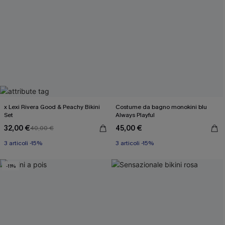
x Lexi Rivera Good & Peachy Bikini
Costume da bagno monokini blu
Set
Always Playful
32,00 €
45,00 €
40,00 €
3 articoli -15%
3 articoli -15%
-11%