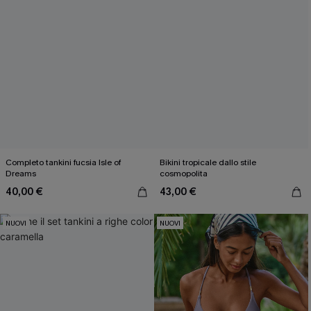
Completo tankini fucsia Isle of
Bikini tropicale dallo stile
Dreams
cosmopolita
40,00 €
43,00 €
NUOVI
NUOVI