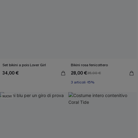
Set bikini a pois Lover Girl
Bikini rosa fenicottero
34,00 €
28,00 €
35,00 €
3 articoli -15%
NUOVI