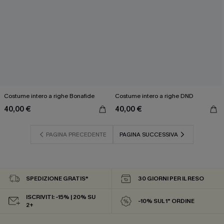
Costume intero a righe Bonafide
Costume intero a righe DND
40,00 €
40,00 €
PAGINA PRECEDENTE
PAGINA SUCCESSIVA
SPEDIZIONE GRATIS*
30 GIORNI PER IL RESO
ISCRIVITI: -15% | 20% SU
-10% SUL 1° ORDINE
2+