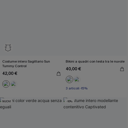
Costume intero Sagittario Sun
Bikini a quadri con testa tra le nuvole
Tummy Control
40,00 €
42,00 €
3 articoli -15%
NUOVI
-10%