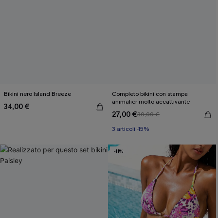
Bikini nero Island Breeze
Completo bikini con stampa
animalier molto accattivante
34,00 €
27,00 €
30,00 €
3 articoli -15%
-11%