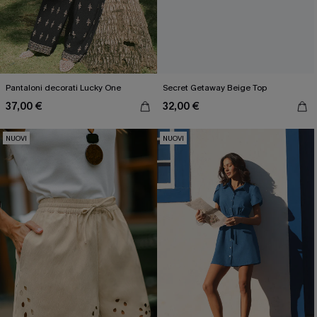
Pantaloni decorati Lucky One
Secret Getaway Beige Top
37,00 €
32,00 €
NUOVI
NUOVI