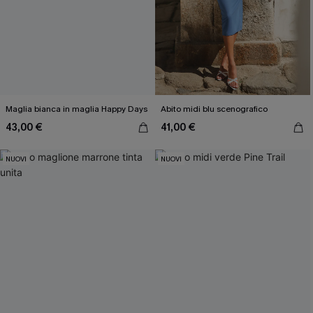
Maglia bianca in maglia Happy Days
Abito midi blu scenografico
43,00 €
41,00 €
NUOVI
NUOVI