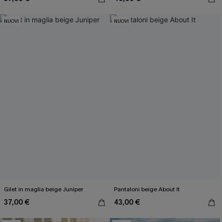
NUOVI
NUOVI
Gilet in maglia beige Juniper
Pantaloni beige About It
37,00 €
43,00 €