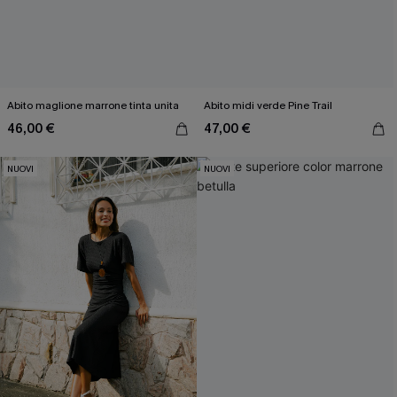
Abito maglione marrone tinta unita
Abito midi verde Pine Trail
46,00 €
47,00 €
NUOVI
NUOVI