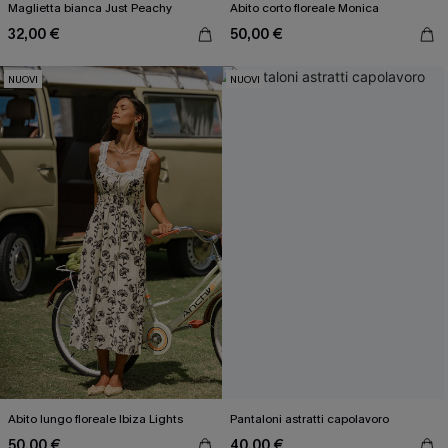
Maglietta bianca Just Peachy
Abito corto floreale Monica
32,00 €
50,00 €
NUOVI
NUOVI
Abito lungo floreale Ibiza Lights
Pantaloni astratti capolavoro
50,00 €
40,00 €