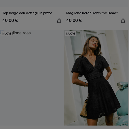
Top beige con dettagli in pizzo
Maglione nero "Down the Road"
40,00 €
40,00 €
NUOVI
NUOVI