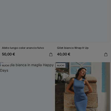
Abito lungo color arancio fulvo
Gilet bianco Wrap It Up
50,00 €
40,00 €
NUOVI
NUOVI