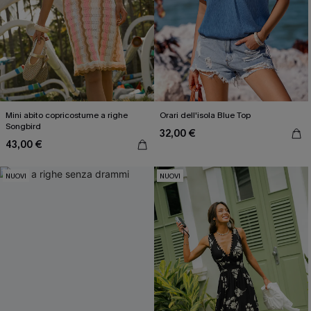
Mini abito copricostume a righe
Orari dell'isola Blue Top
Songbird
32,00 €
43,00 €
NUOVI
NUOVI