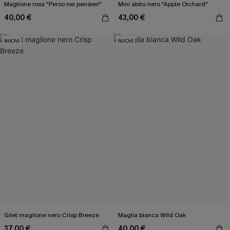
Maglione rosa "Perso nei pensieri"
Mini abito nero "Apple Orchard"
40,00 €
43,00 €
NUOVI
NUOVI
Gilet maglione nero Crisp Breeze
Maglia bianca Wild Oak
37,00 €
40,00 €