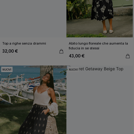
Top a righe senza drammi
Abito lungo floreale che aumenta la
fiducia in se stessi
32,00 €
43,00 €
NUOVI
NUOVI