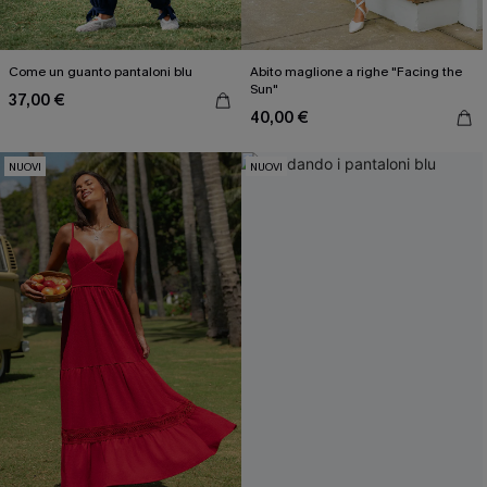
Come un guanto pantaloni blu
Abito maglione a righe "Facing the
Sun"
37,00 €
40,00 €
NUOVI
NUOVI