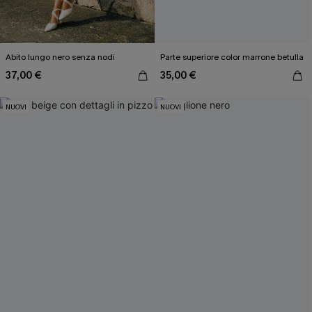
Abito lungo nero senza nodi
Parte superiore color marrone betulla
37,00 €
35,00 €
NUOVI
NUOVI