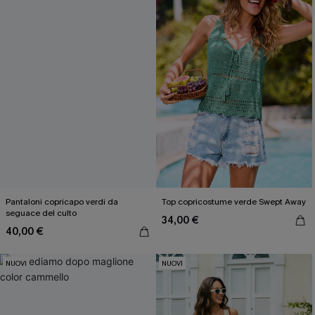
Pantaloni copricapo verdi da
Top copricostume verde Swept Away
seguace del culto
34,00 €
40,00 €
NUOVI
NUOVI