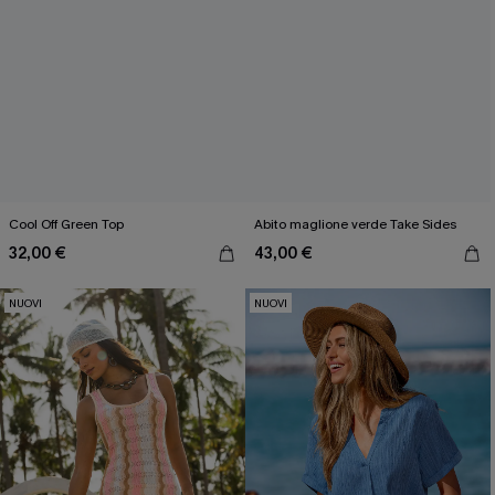
Cool Off Green Top
Abito maglione verde Take Sides
32,00 €
43,00 €
NUOVI
NUOVI