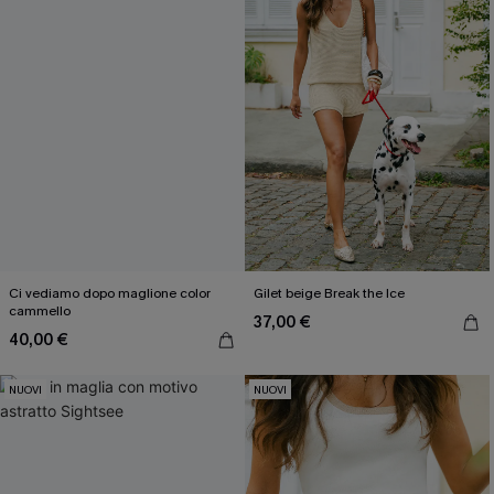
Ci vediamo dopo maglione color
Gilet beige Break the Ice
cammello
37,00 €
40,00 €
NUOVI
NUOVI