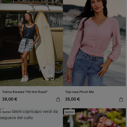
Tutina floreale "Hit the Road"
Top rosa Pinch Me
39,00 €
35,00 €
NUOVI
NUOVI