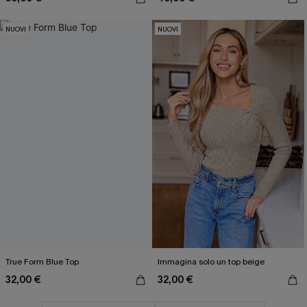
NUOVI
NUOVI
True Form Blue Top
Immagina solo un top beige
32,00 €
32,00 €