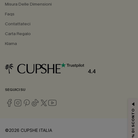
Misura Delle Dimensioni
Faqs
Contattateci
Carta Regalo
Klarna
4.4
SEGUICI SU
15% DI SCONTO
©2026 CUPSHE ITALIA