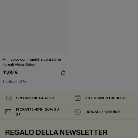
Mini abito con maniche contadine
floreali Alison Ditsy
41,00 €
3 articoli -15%
SPEDIZIONE GRATIS*
30 GIORNI PER IL RESO
ISCRIVITI: -15% | 20% SU
-10% SUL 1° ORDINE
2+
REGALO DELLA NEWSLETTER