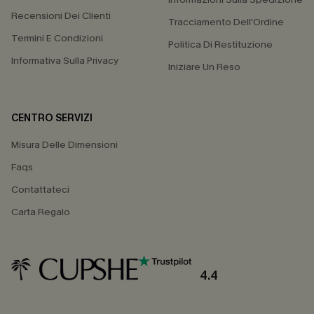
Recensioni Dei Clienti
Tracciamento Dell'Ordine
Termini E Condizioni
Politica Di Restituzione
Informativa Sulla Privacy
Iniziare Un Reso
CENTRO SERVIZI
Misura Delle Dimensioni
Faqs
Contattateci
Carta Regalo
4.4