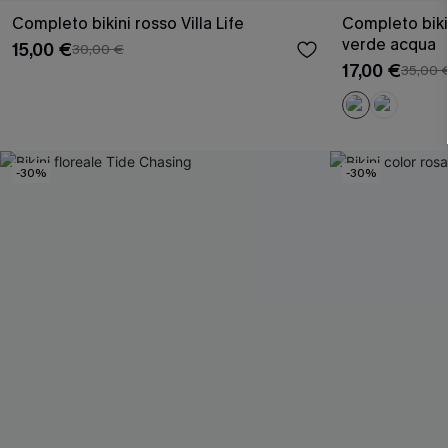
Completo bikini rosso Villa Life
Completo biki
verde acqua
15,00 €
30,00 €
17,00 €
35,00 
-30%
-30%