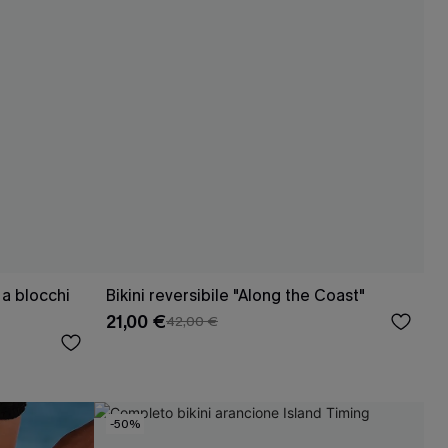
 a blocchi
Bikini reversibile "Along the Coast"
21,00 €
42,00 €
-50%