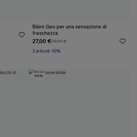
Bikini Geo per una sensazione di
freschezza
27,00 €
39,00 €
3 articoli -15%
-50%