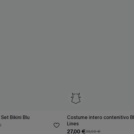
Set Bikini Blu
Costume intero contenitivo B
Lines
€
27,00 €
39,00 €