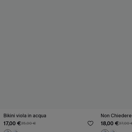
Bikini viola in acqua
Non Chiedere 
17,00 €
18,00 €
35,00 €
37,00 