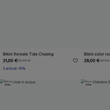
Bikini floreale Tide Chasing
Bikini color ro
21,00 €
28,00 €
30,00 €
40,00
3 articoli -15%
-51%
-51%