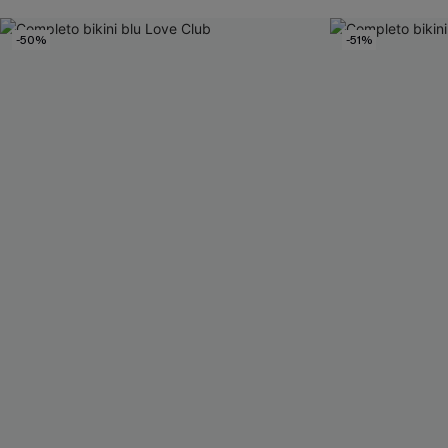
-50%
-51%