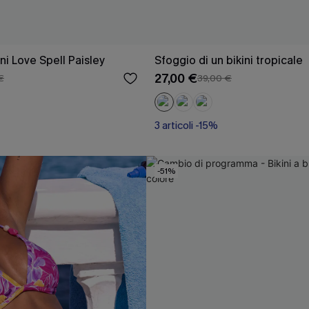
ni Love Spell Paisley
Sfoggio di un bikini tropicale
27,00 €
€
39,00 €
3 articoli -15%
-51%