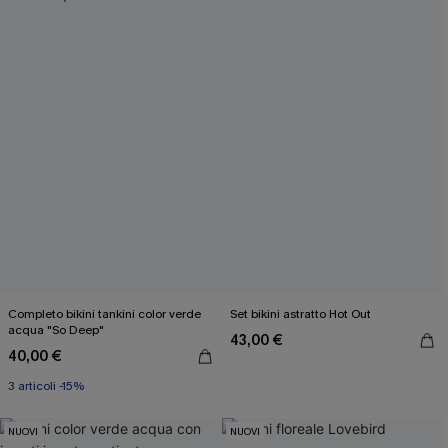
Completo bikini tankini color verde
Set bikini astratto Hot Out
acqua "So Deep"
43,00 €
40,00 €
3 articoli -15%
NUOVI
NUOVI