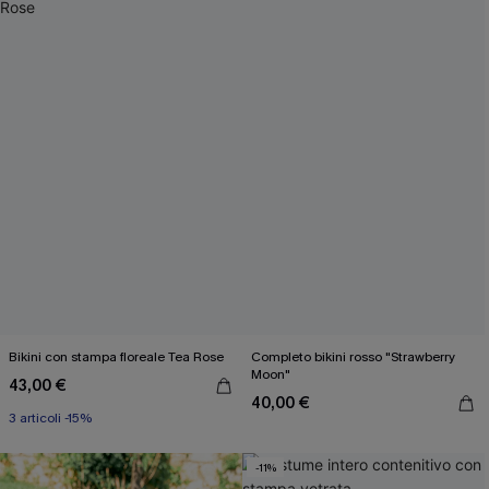
Bikini con stampa floreale Tea Rose
Completo bikini rosso "Strawberry
Moon"
43,00 €
40,00 €
3 articoli -15%
-11%