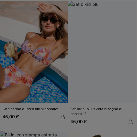
Che carino questo bikini floreale!
Set bikini blu "C'era bisogno di
essere lì"
46,00 €
46,00 €