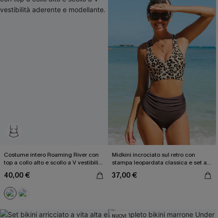
Costume intero Roaming River con
Midkini incrociato sul retro con
top a collo alto e scollo a V vestibilità
stampa leopardata classica e set a
aderente e modellante.
vita alta
40,00 €
37,00 €
NUOVI