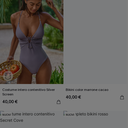
Costume intero contenitivo Silver
Bikini color marrone cacao
Screen
40,00 €
40,00 €
NUOVI
NUOVI