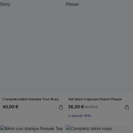
Completo bikini floreale True Story
Set bikini tropicale Peach Please
40,00 €
36,00 €
40,00 €
3 articoli -15%