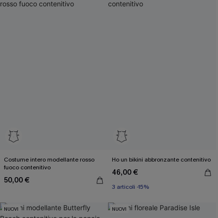
Costume intero modellante rosso
Ho un bikini abbronzante contenitivo
fuoco contenitivo
46,00 €
50,00 €
3 articoli -15%
NUOVI
NUOVI