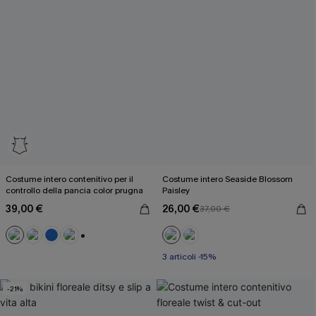
Costume intero contenitivo per il
Costume intero Seaside Blossom
controllo della pancia color prugna
Paisley
39,00 €
26,00 €
37,00 €
+2
3 articoli -15%
-21%