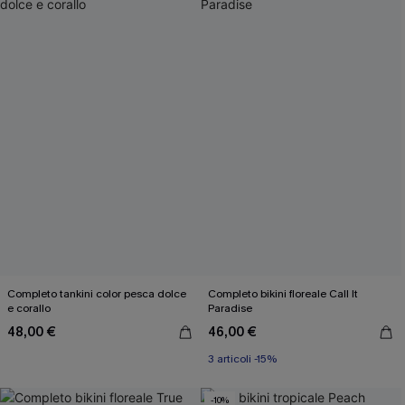
Completo tankini color pesca dolce
Completo bikini floreale Call It
e corallo
Paradise
48,00 €
46,00 €
3 articoli -15%
-10%