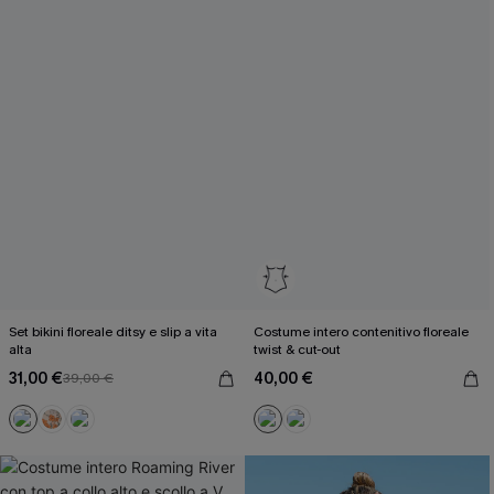
Set bikini floreale ditsy e slip a vita
Costume intero contenitivo floreale
alta
twist & cut-out
31,00 €
40,00 €
39,00 €