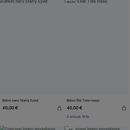
NUOVI
Bikini nero Starry Eyed
Bikini Rib Tide rosso
40,00 €
40,00 €
3 articoli -15%
-10%