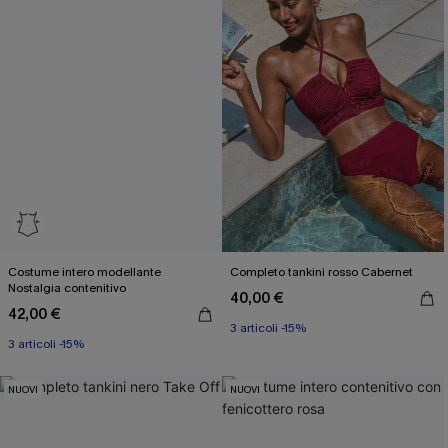
Costume intero modellante
Completo tankini rosso Cabernet
Nostalgia contenitivo
40,00 €
42,00 €
3 articoli -15%
3 articoli -15%
NUOVI
NUOVI