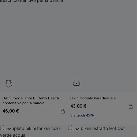
Bikini modellante Butterfly Beach
Bikini floreale Paradise Isle
contenitivo per la pancia
43,00 €
46,00 €
3 articoli -15%
NUOVI
NUOVI