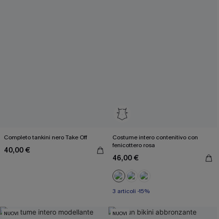
Completo tankini nero Take Off
Costume intero contenitivo con
fenicottero rosa
40,00 €
46,00 €
3 articoli -15%
NUOVI
NUOVI