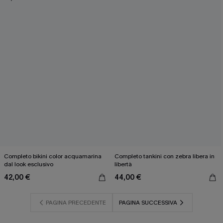
Completo bikini color acquamarina
Completo tankini con zebra libera in
dal look esclusivo
libertà
42,00 €
44,00 €
PAGINA PRECEDENTE
PAGINA SUCCESSIVA