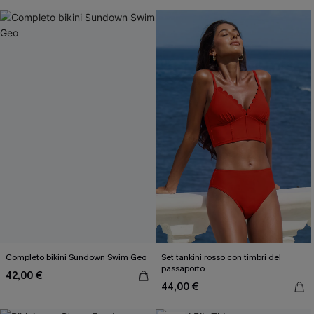
Completo bikini Sundown Swim Geo
Set tankini rosso con timbri del
passaporto
42,00 €
44,00 €