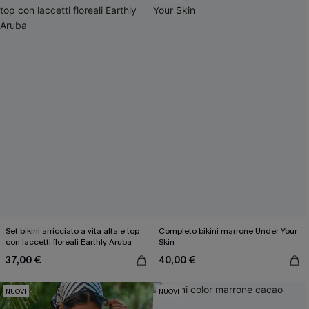
Set bikini arricciato a vita alta e top
Completo bikini marrone Under Your
con laccetti floreali Earthly Aruba
Skin
37,00 €
40,00 €
NUOVI
NUOVI