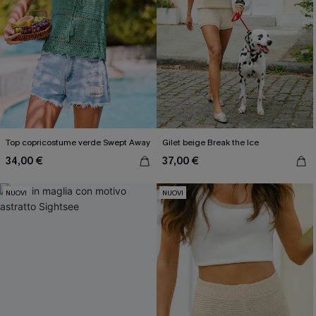
Top copricostume verde Swept Away
Gilet beige Break the Ice
34,00 €
37,00 €
NUOVI
NUOVI