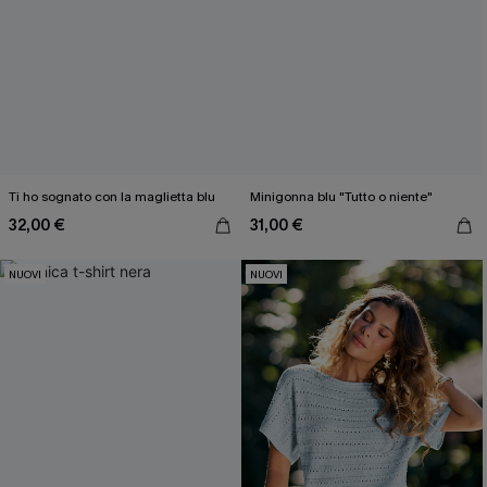
Ti ho sognato con la maglietta blu
Minigonna blu "Tutto o niente"
32,00 €
31,00 €
NUOVI
NUOVI