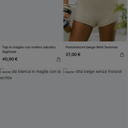
Top in maglia con motivo astratto
Pantaloncini beige Wild Summer
Sightsee
37,00 €
40,00 €
NUOVI
NUOVI