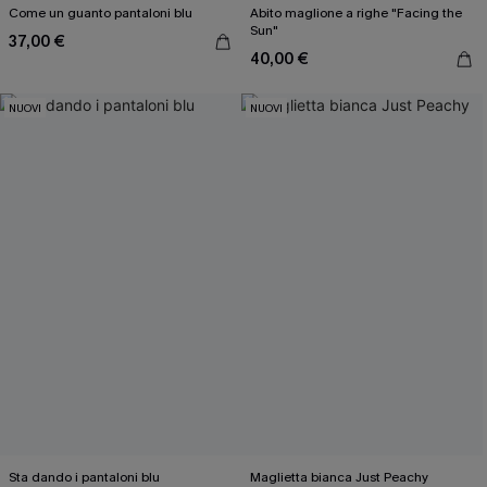
Come un guanto pantaloni blu
Abito maglione a righe "Facing the
Sun"
37,00 €
40,00 €
NUOVI
NUOVI
Sta dando i pantaloni blu
Maglietta bianca Just Peachy