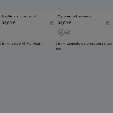
Maglietta a righe casual
Top bianco di tendenza
32,00 €
32,00 €
NUOVI
NUOVI