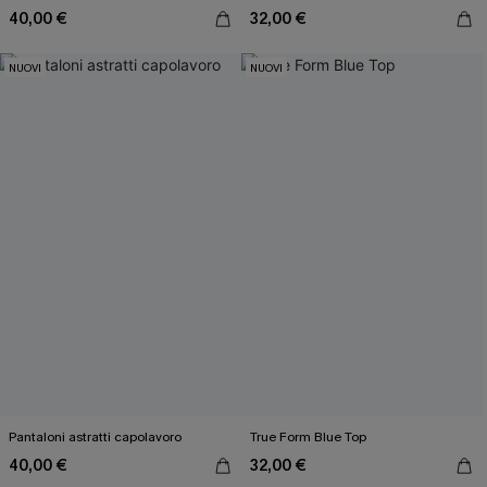
40,00 €
32,00 €
NUOVI
NUOVI
Pantaloni astratti capolavoro
True Form Blue Top
40,00 €
32,00 €