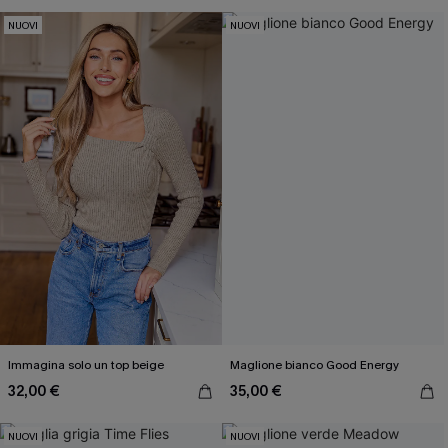
NUOVI
NUOVI
Immagina solo un top beige
Maglione bianco Good Energy
32,00 €
35,00 €
NUOVI
NUOVI