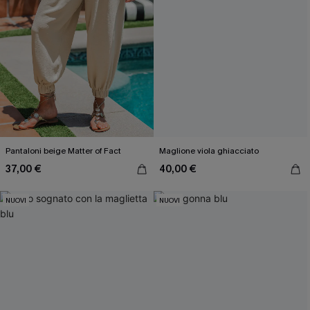
Pantaloni beige Matter of Fact
Maglione viola ghiacciato
37,00 €
40,00 €
NUOVI
NUOVI