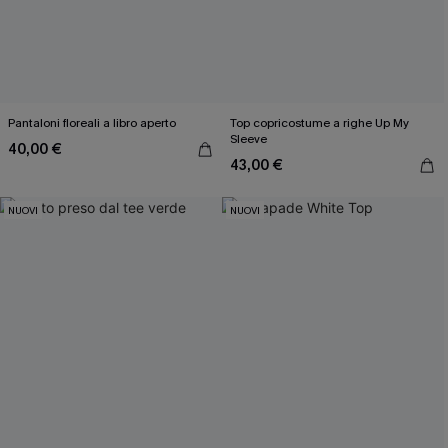
Pantaloni floreali a libro aperto
Top copricostume a righe Up My
Sleeve
40,00 €
43,00 €
NUOVI
NUOVI