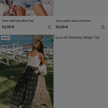
Orari dell'isola Blue Top
Top a righe senza drammi
32,00 €
32,00 €
NUOVI
NUOVI