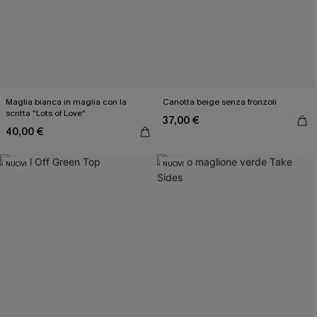
Maglia bianca in maglia con la
Canotta beige senza fronzoli
scritta "Lots of Love"
37,00 €
40,00 €
NUOVI
NUOVI