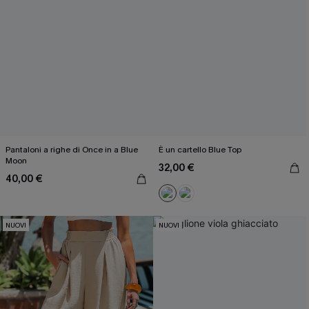
Pantaloni a righe di Once in a Blue
È un cartello Blue Top
Moon
32,00 €
40,00 €
NUOVI
NUOVI