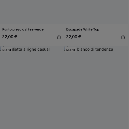
Punto preso dal tee verde
Escapade White Top
32,00 €
32,00 €
NUOVI
NUOVI