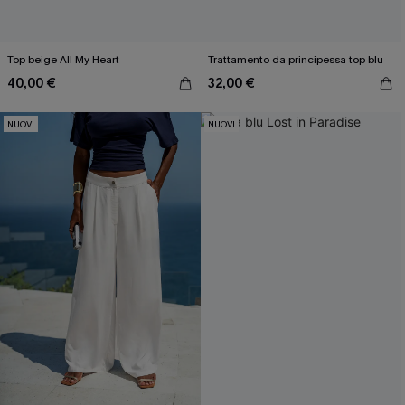
Top beige All My Heart
Trattamento da principessa top blu
40,00 €
32,00 €
NUOVI
NUOVI