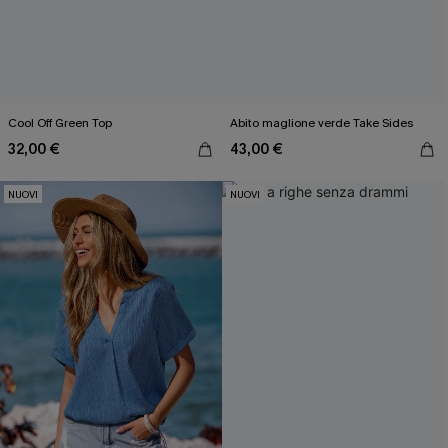
Cool Off Green Top
Abito maglione verde Take Sides
32,00 €
43,00 €
NUOVI
NUOVI