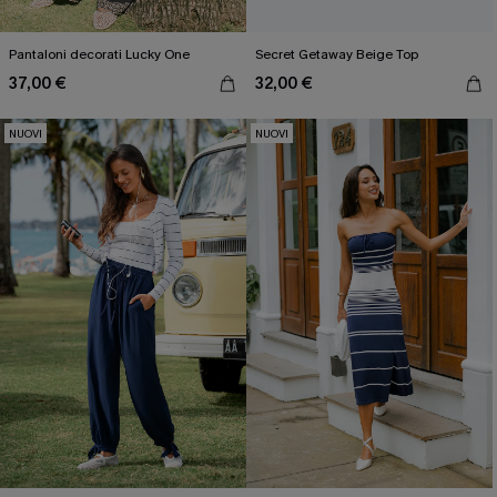
Pantaloni decorati Lucky One
Secret Getaway Beige Top
37,00 €
32,00 €
NUOVI
NUOVI