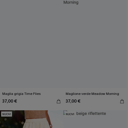
Maglia grigia Time Flies
Maglione verde Meadow Morning
37,00 €
37,00 €
NUOVI
NUOVI