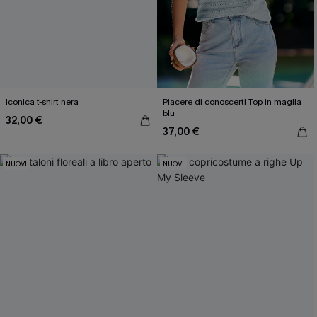
Iconica t-shirt nera
Piacere di conoscerti Top in maglia
blu
32,00 €
37,00 €
NUOVI
NUOVI