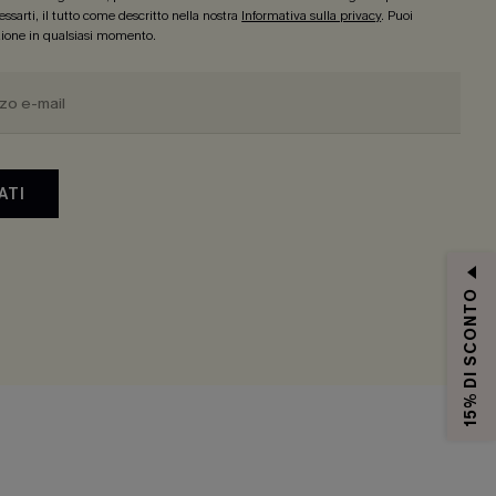
ssarti, il tutto come descritto nella nostra
Informativa sulla privacy
. Puoi
izione in qualsiasi momento.
ATI
15% DI SCONTO