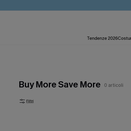
Tendenze 2026
Costum
Buy More Save More
0
articoli
Filtri