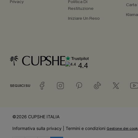
Privacy
Politica Di
Carta
Restituzione
Klarn
Iniziare Un Reso
4.4
SEGUICI SU
©2026 CUPSHE ITALIA
Informativa sulla privacy
|
Termini e condizioni
Gestione dei cook