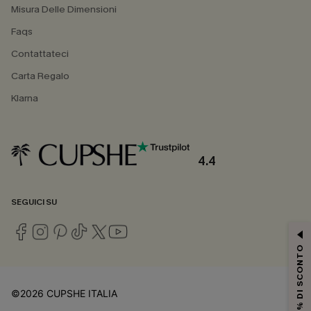
Misura Delle Dimensioni
Faqs
Contattateci
Carta Regalo
Klarna
4.4
SEGUICI SU
15% DI SCONTO
©2026 CUPSHE ITALIA