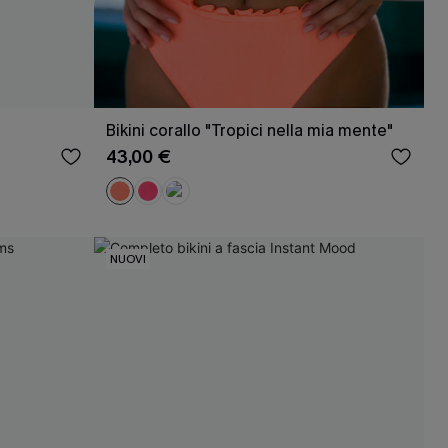
Bikini corallo "Tropici nella mia mente"
43,00 €
NUOVI