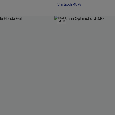
3 articoli -15%
-21%