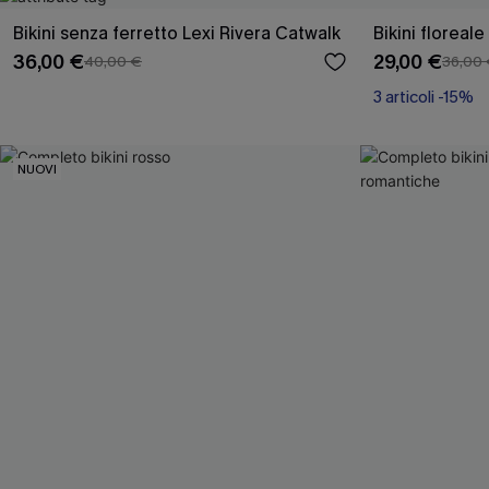
Bikini senza ferretto Lexi Rivera Catwalk
Bikini floreal
36,00 €
29,00 €
40,00 €
36,00
3 articoli -15%
NUOVI