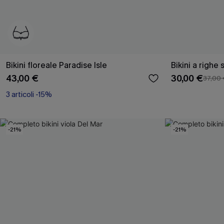
Bikini floreale Paradise Isle
Bikini a righe 
43,00 €
30,00 €
37,00
3 articoli -15%
-21%
-21%