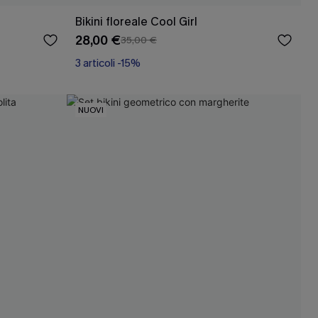
Bikini floreale Cool Girl
28,00 €
35,00 €
3 articoli -15%
NUOVI