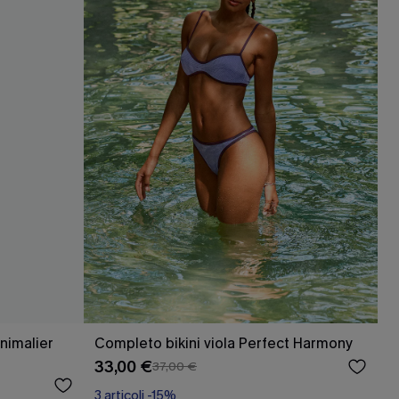
nimalier
Completo bikini viola Perfect Harmony
33,00 €
37,00 €
3 articoli -15%