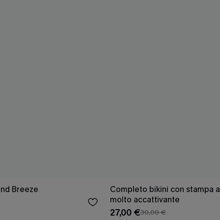
land Breeze
Completo bikini con stampa a
molto accattivante
27,00 €
30,00 €