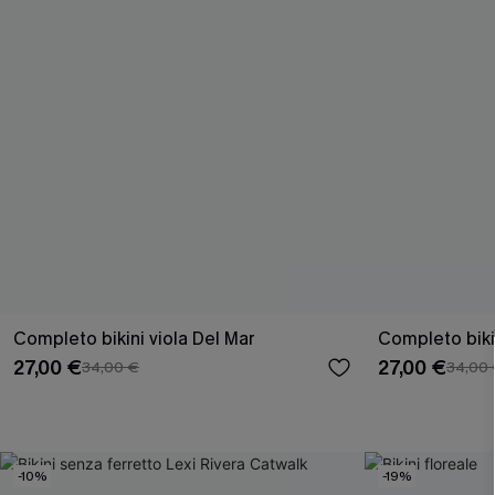
Completo bikini viola Del Mar
Completo biki
27,00 €
27,00 €
34,00 €
34,00
-10%
-19%