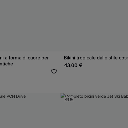
ni a forma di cuore per
Bikini tropicale dallo stile co
ntiche
43,00 €
-19%