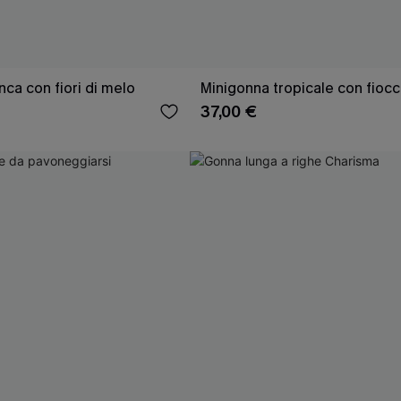
ca con fiori di melo
Minigonna tropicale con fioc
37,00 €