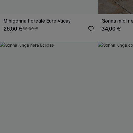
Minigonna floreale Euro Vacay
Gonna midi ne
26,00 €
34,00 €
30,00 €