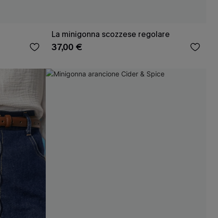
La minigonna scozzese regolare
37,00 €