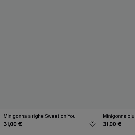
Minigonna a righe Sweet on You
Minigonna blu 
31,00 €
31,00 €