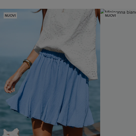
NUOVI
NUOVI