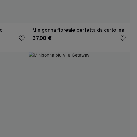
co
Minigonna floreale perfetta da cartolina
37,00 €