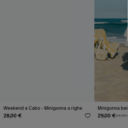
Weekend a Cabo - Minigonna a righe
Minigonna be
28,00 €
29,00 €
34,00