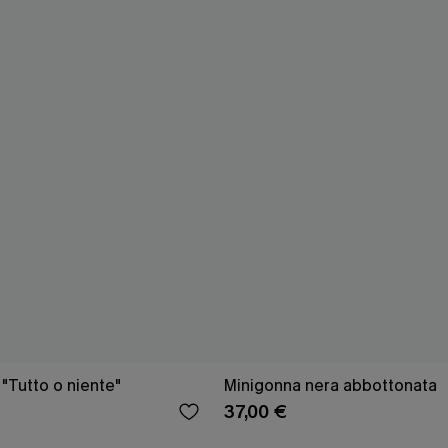
"Tutto o niente"
Minigonna nera abbottonata
37,00 €