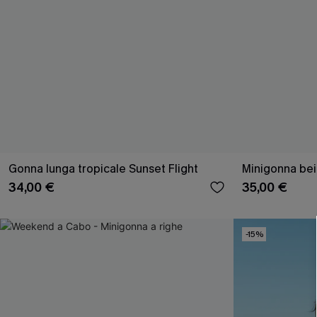
Gonna lunga tropicale Sunset Flight
Minigonna bei
34,00 €
35,00 €
-15%