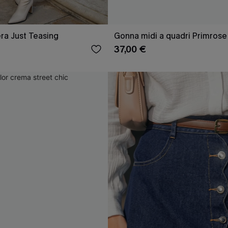
ra Just Teasing
Gonna midi a quadri Primrose
37,00 €