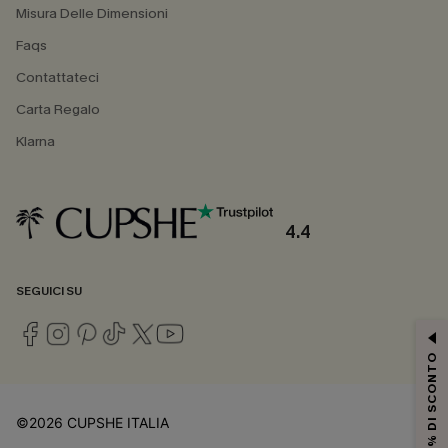
Misura Delle Dimensioni
Faqs
Contattateci
Carta Regalo
Klarna
4.4
SEGUICI SU
15% DI SCONTO
©2026 CUPSHE ITALIA