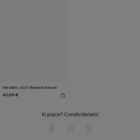
Set bikini JOJO Washed Ashore
43,00 €
Vi piace? Condividetelo!