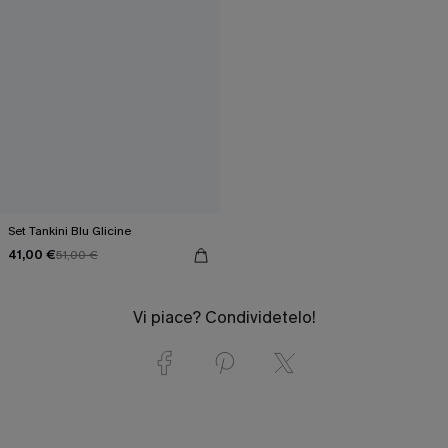
Set Tankini Blu Glicine
41,00 €
51,00 €
Vi piace? Condividetelo!