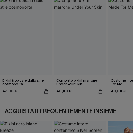
Bikini tropicale dallo stile
Completo bikini marrone
Costume inte
cosmopolita
Under Your Skin
For Me
43,00 €
40,00 €
40,00 €
ACQUISTATI FREQUENTEMENTE INSIEME