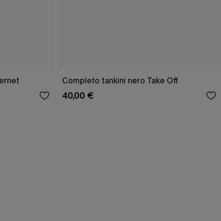
ernet
Completo tankini nero Take Off
40,00 €