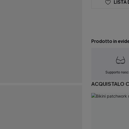
LISTA 
Prodotto in evid
Supporto nasc
ACQUISTALO 