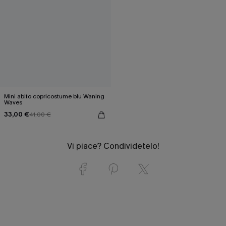
Mini abito copricostume blu Waning
Waves
33,00 €
41,00 €
Vi piace? Condividetelo!