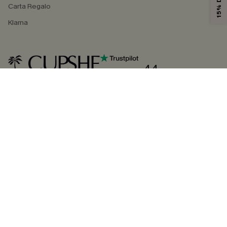
Carta Regalo
Klarna
4.4
SEGUICI SU
©2026 CUPSHE ITALIA
Informativa sulla privacy
|
Termini e condizioni
Gestione dei cookie