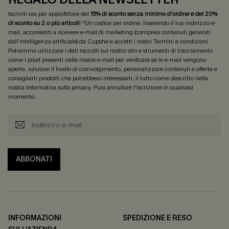
Iscriviti ora per approfittare del
15% di sconto senza minimo d'ordine e del 20%
di sconto su 2 o più articoli
! *Un codice per ordine. Inserendo il tuo indirizzo e-
mail, acconsenti a ricevere e-mail di marketing (compresi contenuti generati
dall'intelligenza artificiale) da Cupshe e accetti i nostri
Termini e condizioni
.
Potremmo utilizzare i dati raccolti sul nostro sito e strumenti di tracciamento
come i pixel presenti nelle nostre e-mail per verificare se le e-mail vengono
aperte, valutare il livello di coinvolgimento, personalizzare contenuti e offerte e
consigliarti prodotti che potrebbero interessarti, il tutto come descritto nella
nostra
Informativa sulla privacy
. Puoi annullare l'iscrizione in qualsiasi
momento.
ABBONATI
INFORMAZIONI
SPEDIZIONE E RESO