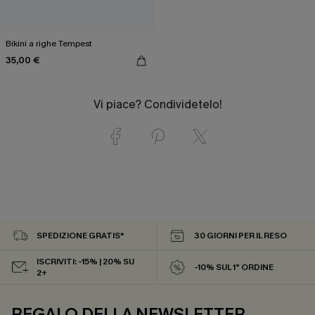
Bikini a righe Tempest
35,00 €
Vi piace? Condividetelo!
SPEDIZIONE GRATIS*
30 GIORNI PER IL RESO
ISCRIVITI: -15% | 20% SU
-10% SUL 1° ORDINE
2+
REGALO DELLA NEWSLETTER