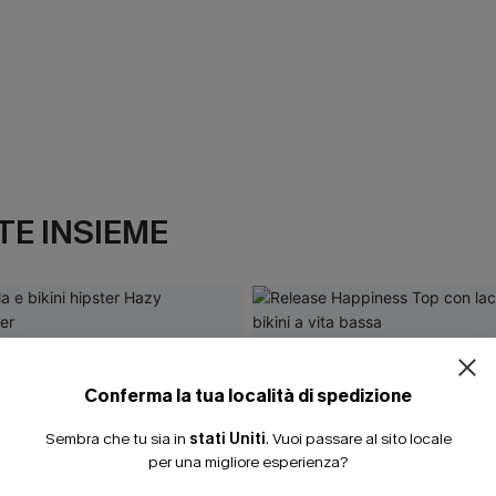
E INSIEME
Conferma la tua località di spedizione
Sembra che tu sia in
stati Uniti
.
Vuoi passare al sito locale
per una migliore esperienza?