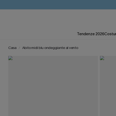
Tendenze 2026
Costum
Casa
Abito midi blu ondeggiante al vento