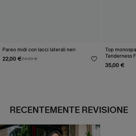
Pareo midi con lacci laterali neri
Top monospall
Tenderness F
22,00 €
24,00 €
35,00 €
RECENTEMENTE REVISIONE