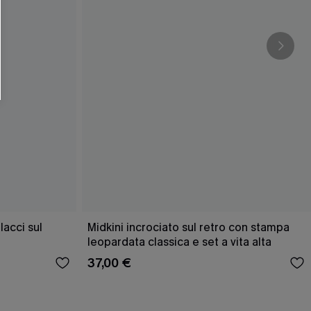
acci sul
Midkini incrociato sul retro con stampa
leopardata classica e set a vita alta
37,00 €