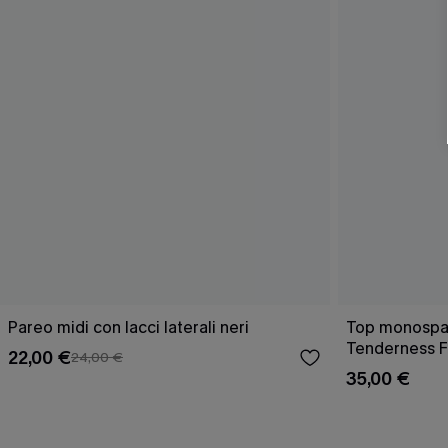
Pareo midi con lacci laterali neri
Top monospall
Tenderness F
22,00 €
24,00 €
35,00 €