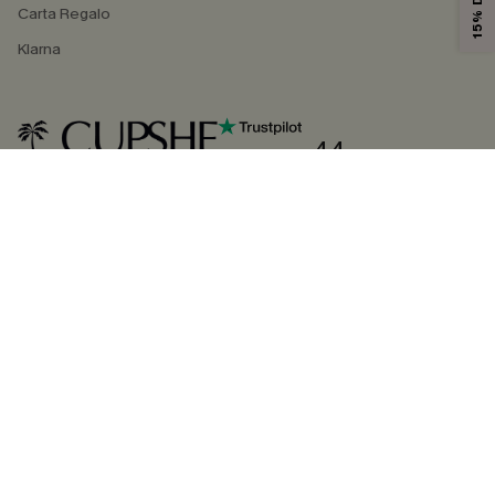
Carta Regalo
Klarna
4.4
SEGUICI SU
©2026 CUPSHE ITALIA
Informativa sulla privacy
|
Termini e condizioni
Gestione dei cookie