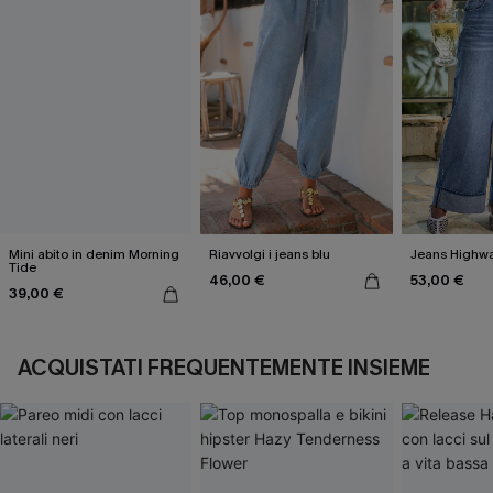
Mini abito in denim Morning
Riavvolgi i jeans blu
Jeans Highwa
Tide
46,00 €
53,00 €
39,00 €
ACQUISTATI FREQUENTEMENTE INSIEME