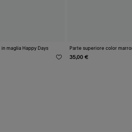
 in maglia Happy Days
Parte superiore color marro
35,00 €