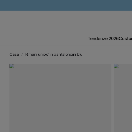
Tendenze 2026
Costum
Casa
Rimani un po' in pantaloncini blu