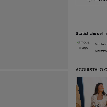
Statistiche del 
Modello 
Altezza
ACQUISTALO 