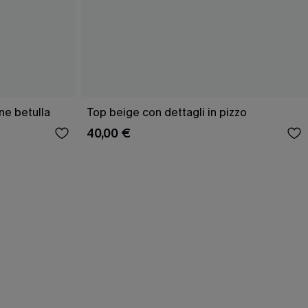
ne betulla
Top beige con dettagli in pizzo
40,00 €