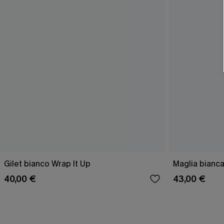
Gilet bianco Wrap It Up
Maglia bianca
40,00 €
43,00 €