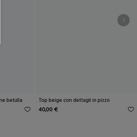
ne betulla
Top beige con dettagli in pizzo
40,00 €