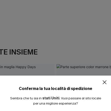
E INSIEME
Conferma la tua località di spedizione
Sembra che tu sia in
stati Uniti
.
Vuoi passare al sito locale
per una migliore esperienza?