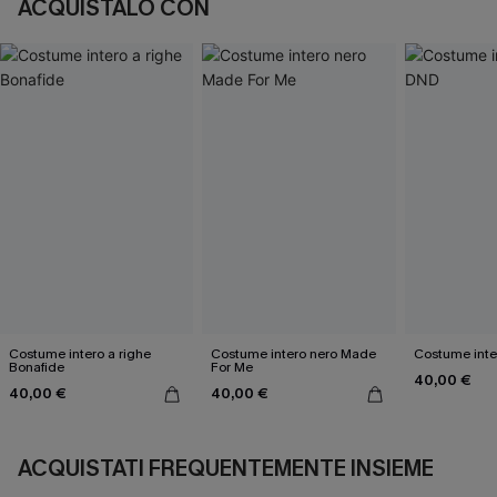
ACQUISTALO CON
Costume intero a righe
Costume intero nero Made
Costume inte
Bonafide
For Me
40,00 €
40,00 €
40,00 €
ACQUISTATI FREQUENTEMENTE INSIEME