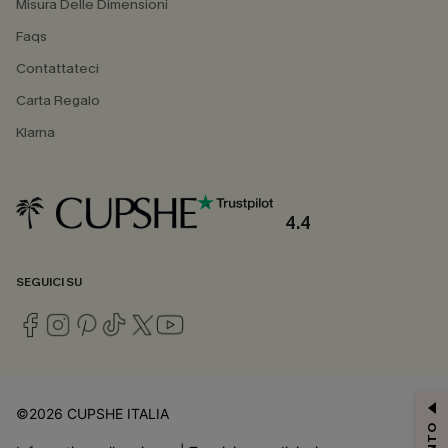
Misura Delle Dimensioni
Faqs
Contattateci
Carta Regalo
Klarna
4.4
SEGUICI SU
©2026 CUPSHE ITALIA