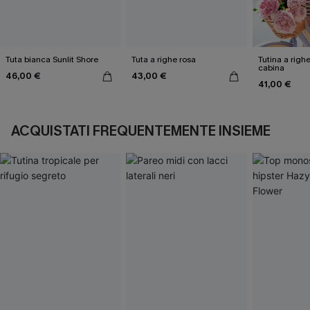
Tuta bianca Sunlit Shore
Tuta a righe rosa
Tutina a righe
cabina
46,00 €
43,00 €
41,00 €
ACQUISTATI FREQUENTEMENTE INSIEME