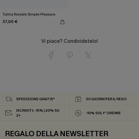
Tutina floreale Simple Pleasure
37,00 €
Vi piace? Condividetelo!
SPEDIZIONE GRATIS*
30 GIORNI PER IL RESO
ISCRIVITI: -15% | 20% SU
-10% SUL 1° ORDINE
2+
REGALO DELLA NEWSLETTER