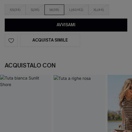
XS(34)
S(36)
M(38)
L(40/42)
XL(44)
AVVISAMI
ACQUISTA SIMILE
ACQUISTALO CON