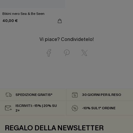
Bikini nero Sea & Be Seen
40,00 €
Vi piace? Condividetelo!
SPEDIZIONE GRATIS*
30 GIORNI PER IL RESO
ISCRIVITI: -15% | 20% SU
-10% SUL 1° ORDINE
2+
REGALO DELLA NEWSLETTER