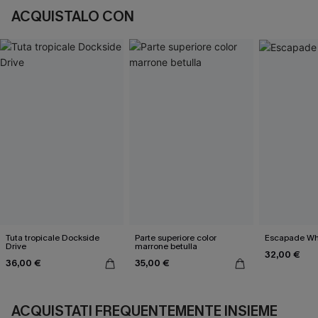
ACQUISTALO CON
Tuta tropicale Dockside
Parte superiore color
Escapade Wh
Drive
marrone betulla
32,00 €
36,00 €
35,00 €
ACQUISTATI FREQUENTEMENTE INSIEME