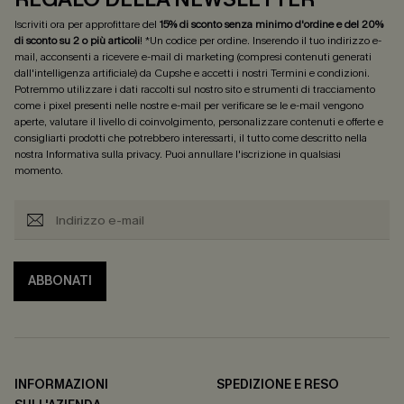
Iscriviti ora per approfittare del
15% di sconto senza minimo d'ordine e del 20%
di sconto su 2 o più articoli
! *Un codice per ordine. Inserendo il tuo indirizzo e-
mail, acconsenti a ricevere e-mail di marketing (compresi contenuti generati
dall'intelligenza artificiale) da Cupshe e accetti i nostri
Termini e condizioni
.
Potremmo utilizzare i dati raccolti sul nostro sito e strumenti di tracciamento
come i pixel presenti nelle nostre e-mail per verificare se le e-mail vengono
aperte, valutare il livello di coinvolgimento, personalizzare contenuti e offerte e
consigliarti prodotti che potrebbero interessarti, il tutto come descritto nella
nostra
Informativa sulla privacy
. Puoi annullare l'iscrizione in qualsiasi
momento.
ABBONATI
INFORMAZIONI
SPEDIZIONE E RESO