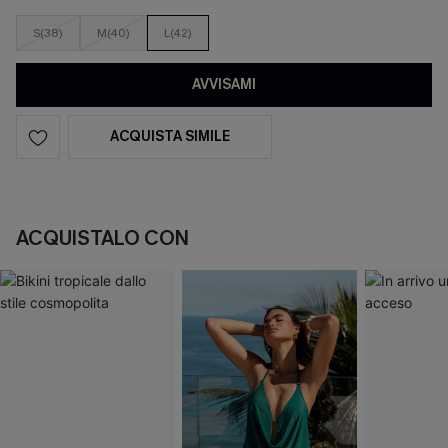
S(38)
M(40)
L(42)
AVVISAMI
ACQUISTA SIMILE
ACQUISTALO CON