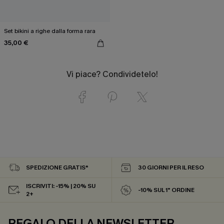
Set bikini a righe dalla forma rara
35,00 €
Vi piace? Condividetelo!
SPEDIZIONE GRATIS*
30 GIORNI PER IL RESO
ISCRIVITI: -15% | 20% SU
-10% SUL 1° ORDINE
2+
REGALO DELLA NEWSLETTER