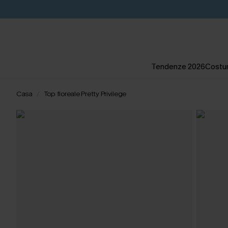
Tendenze 2026
Costum
Casa
Top floreale Pretty Privilege