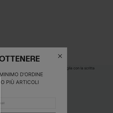
R OTTENERE
 MINIMO D'ORDINE
O PIÙ ARTICOLI