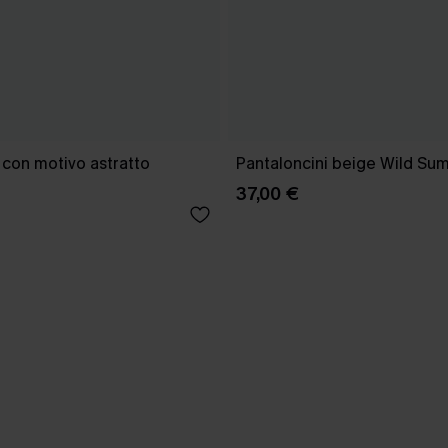
 con motivo astratto
Pantaloncini beige Wild Su
37,00 €