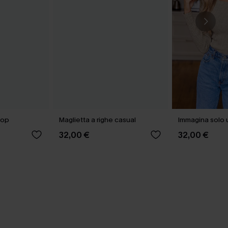
Top
Maglietta a righe casual
Immagina solo 
32,00 €
32,00 €