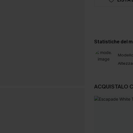
Statistiche del 
Modello 
Altezza
ACQUISTALO 