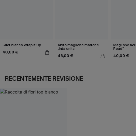
Gilet bianco Wrap It Up
Abito maglione marrone
Maglione ner
tinta unita
Road"
40,00 €
46,00 €
40,00 €
RECENTEMENTE REVISIONE