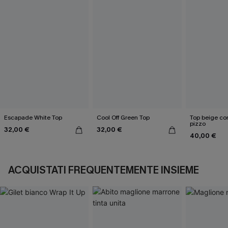
Escapade White Top
Cool Off Green Top
Top beige con
pizzo
32,00 €
32,00 €
40,00 €
ACQUISTATI FREQUENTEMENTE INSIEME