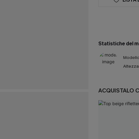
Statistiche del 
Modello 
Altezza
ACQUISTALO 