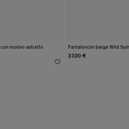
 con motivo astratto
Pantaloncini beige Wild Su
37,00 €