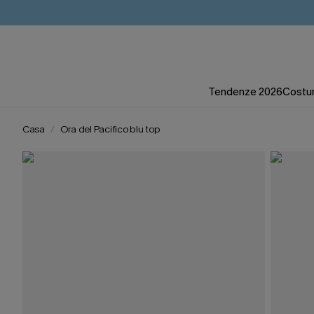
Tendenze 2026
Costum
Casa
Ora del Pacifico blu top