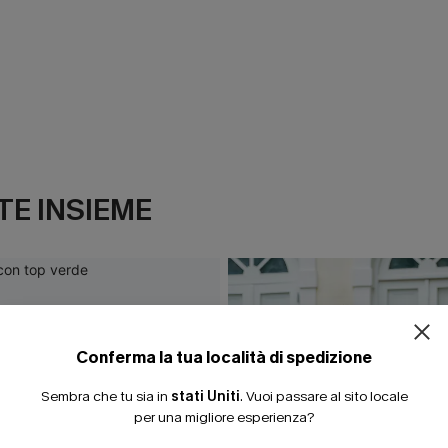
E INSIEME
Conferma la tua località di spedizione
Sembra che tu sia in
stati Uniti
.
Vuoi passare al sito locale
per una migliore esperienza?