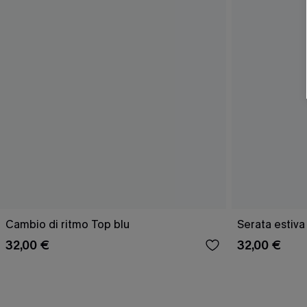
Cambio di ritmo Top blu
Serata estiva
32,00 €
32,00 €