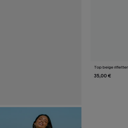
Top beige riflette
35,00 €