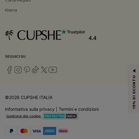
Carta Regalo
Klarna
4.4
SEGUICI SU
15% DI SCONTO
©2026 CUPSHE ITALIA
Informativa sulla privacy
|
Termini e condizioni
Gestione dei cookie