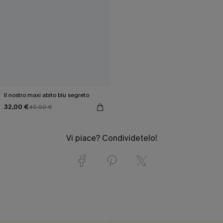
Il nostro maxi abito blu segreto
32,00 €
40,00 €
Vi piace? Condividetelo!