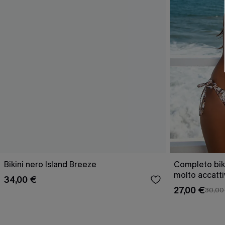
Bikini nero Island Breeze
Completo bik
molto accatt
34,00 €
27,00 €
30,00