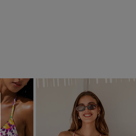
R OTTENERE
 MINIMO D'ORDINE
O PIÙ ARTICOLI