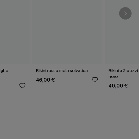
righe
Bikini rosso mela selvatica
Bikini a 3 pezzi
nero
46,00 €
40,00 €