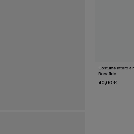
Costume intero a 
Bonafide
40,00 €