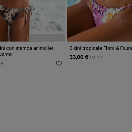
ini con stampa animalier
Bikini tropicale Flora & Faun
ivante
33,00 €
37,00 €
 €