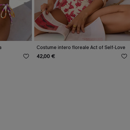
a
Costume intero floreale Act of Self-Love
42,00 €