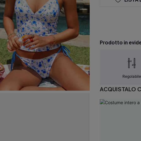
Prodotto in evid
Regolabil
ACQUISTALO 