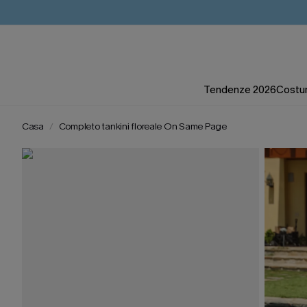
Tendenze 2026
Costum
Casa
Completo tankini floreale On Same Page