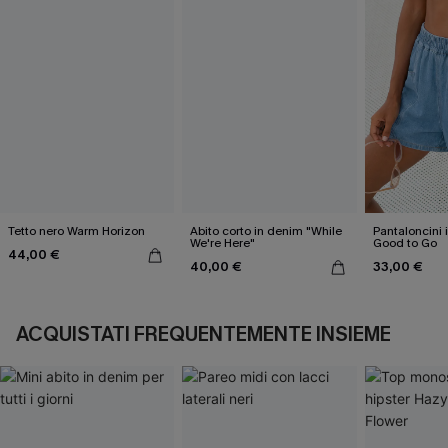
Tetto nero Warm Horizon
Abito corto in denim "While
Pantaloncini 
We're Here"
Good to Go
44,00 €
40,00 €
33,00 €
ACQUISTATI FREQUENTEMENTE INSIEME