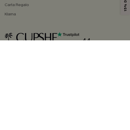
Carta Regalo
Klarna
4.4
SEGUICI SU
©2026 CUPSHE ITALIA
Informativa sulla privacy
|
Termini e condizioni
Gestione dei cookie