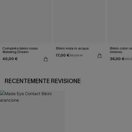
Completo bikini rosso
Bikini viola in acqua
Bikini color 
Wakeing Dream
intenso
17,00 €
35,00 €
40,00 €
36,00 €
40,
RECENTEMENTE REVISIONE